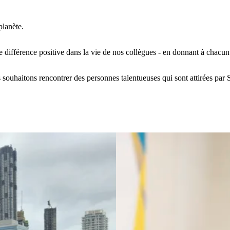
planète.
 différence positive dans la vie de nos collègues - en donnant à chacun l
 souhaitons rencontrer des personnes talentueuses qui sont attirées par S