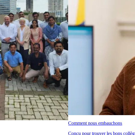
Comment nous embauchons
Conçu pour trouver les bons collègu