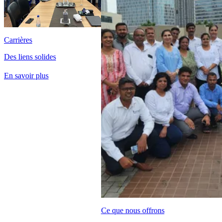
Carrières
Des liens solides
En savoir plus
Ce que nous offrons