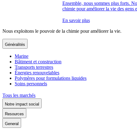
Ensemble, nous sommes plus forts. Nou
chimie pour améliorer la vie des gens e
En savoir plus
Nous exploitons le pouvoir de la chimie pour améliorer la vie.
Généralités
Marine
Bâtiment et construction
Transports terrestres
Énergies renouvelables
Polymères pour formulations liquides
Soins personnels
Tous les marchés
Notre impact social
Resources
General