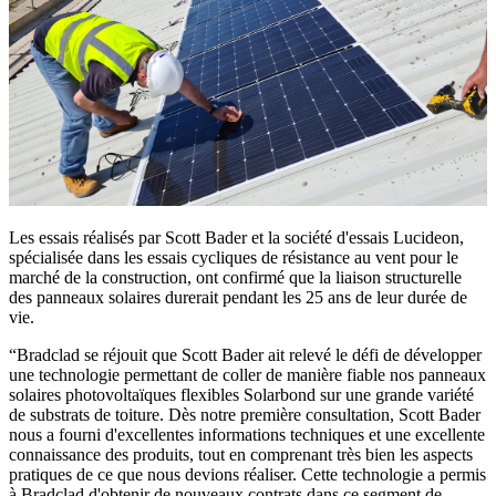
Les essais réalisés par Scott Bader et la société d'essais Lucideon,
spécialisée dans les essais cycliques de résistance au vent pour le
marché de la construction, ont confirmé que la liaison structurelle
des panneaux solaires durerait pendant les 25 ans de leur durée de
vie.
Bradclad se réjouit que Scott Bader ait relevé le défi de développer
une technologie permettant de coller de manière fiable nos panneaux
solaires photovoltaïques flexibles Solarbond sur une grande variété
de substrats de toiture. Dès notre première consultation, Scott Bader
nous a fourni d'excellentes informations techniques et une excellente
connaissance des produits, tout en comprenant très bien les aspects
pratiques de ce que nous devions réaliser. Cette technologie a permis
à Bradclad d'obtenir de nouveaux contrats dans ce segment de