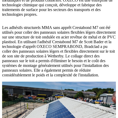
métalliques et de produits connexes. OXECO est une entreprise de
technologie chimique qui conçoit, développe et fabrique des
traitements de surface pour les secteurs des transports et des
technologies propres.
Les adhésifs structurels MMA sans apprêt Crestabond M7 ont été
utilisés pour coller des panneaux solaires flexibles légers directement
sur une structure de toit ondulée en acier revêtue de métal et de PVC
plastisol. En utilisant l'adhésif Crestabond M7 de Scott Bader et la
technologie d'apprêt OXECO SEMPRABOND, Bradclad a pu
coller des panneaux solaires légers et flexibles directement sur le toit
de son site de production à Wetherby. Le collage direct des
panneaux sur le toit a permis d'éliminer le besoin et le coût des
systèmes de montage généralement utilisés pour l'installation des
panneaux solaires. Elle a également permis de réduire
considérablement le poids et la complexité de l'installation.