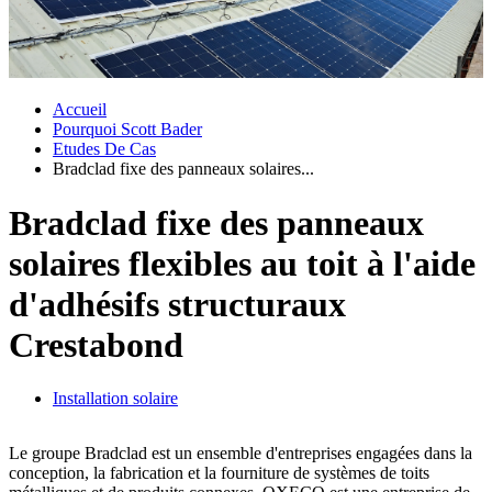
Accueil
Pourquoi Scott Bader
Etudes De Cas
Bradclad fixe des panneaux solaires...
Bradclad fixe des panneaux
solaires flexibles au toit à l'aide
d'adhésifs structuraux
Crestabond
Installation solaire
Le groupe Bradclad est un ensemble d'entreprises engagées dans la
conception, la fabrication et la fourniture de systèmes de toits