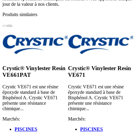
jour de la valeur à nos clients.
Produits similaires
Crystic® Vinylester Resin
Crystic® Vinylester Resin
VE661PAT
VE671
Crystic VE671 est une résine
Crystic VE671 est une résine
époxyde standard à base de
époxyde standard à base de
Bisphénol A. Crystic VE671
Bisphénol A. Crystic VE671
présente une résistance
présente une résistance
chimique...
chimique...
Marchés:
Marchés:
PISCINES
PISCINES