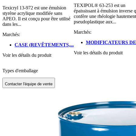
TEXIPOL® 63-253 est un
Texicryl 13-972 est une émulsion
épaississant à émulsion inverse 
styrène acrylique modifiée sans
confère une rhéologie hautemen
APEO. Il est conçu pour être utilisé
pseudoplastique aux...
dans les...
Marchés:
Marchés:
MODIFICATEURS DE.
CASE (REVÊTEMENTS,...
Voir les détails du produit
Voir les détails du produit
Types d'emballage
Contacter l'équipe de vente