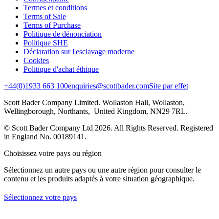
Termes et conditions
Terms of Sale
Terms of Purchase
Politique de dénonciation
Politique SHE
Déclaration sur l'esclavage moderne
Cookies
Politique d'achat éthique
+44(0)1933 663 100
enquiries@scottbader.com
Site par effet
Scott Bader Company Limited. Wollaston Hall, Wollaston,
Wellingborough, Northants, United Kingdom, NN29 7RL.
© Scott Bader Company Ltd 2026.
All Rights Reserved. Registered
in England No. 00189141.
Choisissez votre pays ou région
Sélectionnez un autre pays ou une autre région pour consulter le
contenu et les produits adaptés à votre situation géographique.
Sélectionnez votre pays