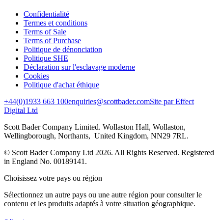
Confidentialité
Termes et conditions
Terms of Sale
Terms of Purchase
Politique de dénonciation
Politique SHE
Déclaration sur l'esclavage moderne
Cookies
Politique d'achat éthique
+44(0)1933 663 100
enquiries@scottbader.com
Site par Effect
Digital Ltd
Scott Bader Company Limited. Wollaston Hall, Wollaston,
Wellingborough, Northants, United Kingdom, NN29 7RL.
© Scott Bader Company Ltd 2026.
All Rights Reserved. Registered
in England No. 00189141.
Choisissez votre pays ou région
Sélectionnez un autre pays ou une autre région pour consulter le
contenu et les produits adaptés à votre situation géographique.