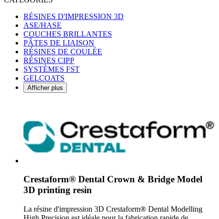
RÉSINES D'IMPRESSION 3D
ASE/HASE
COUCHES BRILLANTES
PÂTES DE LIAISON
RÉSINES DE COULÉE
RÉSINES CIPP
SYSTÈMES FST
GELCOATS
Afficher plus
Crestaform® Dental Crown & Bridge Model
3D printing resin
La résine d'impression 3D Crestaform® Dental Modelling
High Precision est idéale pour la fabrication rapide de