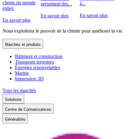
clients du monde
à...
présentent des...
entier.
En savoir plus
En savoir plus
En savoir plus
Nous exploitons le pouvoir de la chimie pour améliorer la vie.
Marchés et produits
Bâtiment et construction
Transports terrestres
Énergies renouvelables
Marine
Impression 3D
Tous les marchés
Solutions
Centre de Connaissances
Généralités