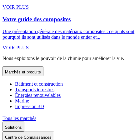
VOIR PLUS
Votre guide des composites
Une présentation générale des matériaux composites : ce qu'ils sont,
pourquoi ils sont utilisés dans le monde entier et...
VOIR PLUS
Nous exploitons le pouvoir de la chimie pour améliorer la vie.
Marchés et produits
Bâtiment et construction
Transports terrestres
Énergies renouvelables
Marine
Impression 3D
Tous les marchés
Solutions
Centre de Connaissances