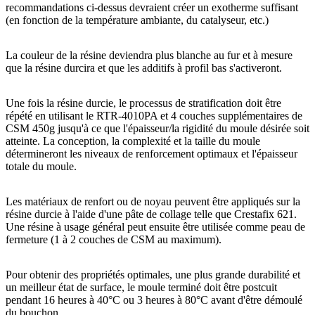
recommandations ci-dessus devraient créer un exotherme suffisant
(en fonction de la température ambiante, du catalyseur, etc.)
La couleur de la résine deviendra plus blanche au fur et à mesure
que la résine durcira et que les additifs à profil bas s'activeront.
Une fois la résine durcie, le processus de stratification doit être
répété en utilisant le RTR-4010PA et 4 couches supplémentaires de
CSM 450g jusqu'à ce que l'épaisseur/la rigidité du moule désirée soit
atteinte. La conception, la complexité et la taille du moule
détermineront les niveaux de renforcement optimaux et l'épaisseur
totale du moule.
Les matériaux de renfort ou de noyau peuvent être appliqués sur la
résine durcie à l'aide d'une pâte de collage telle que Crestafix 621.
Une résine à usage général peut ensuite être utilisée comme peau de
fermeture (1 à 2 couches de CSM au maximum).
Pour obtenir des propriétés optimales, une plus grande durabilité et
un meilleur état de surface, le moule terminé doit être postcuit
pendant 16 heures à 40°C ou 3 heures à 80°C avant d'être démoulé
du bouchon.