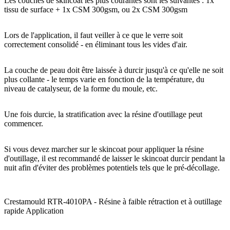
Les couches de skincoat les plus courantes sont les suivantes : 1x
tissu de surface + 1x CSM 300gsm, ou 2x CSM 300gsm
Lors de l'application, il faut veiller à ce que le verre soit
correctement consolidé - en éliminant tous les vides d'air.
La couche de peau doit être laissée à durcir jusqu'à ce qu'elle ne soit
plus collante - le temps varie en fonction de la température, du
niveau de catalyseur, de la forme du moule, etc.
Une fois durcie, la stratification avec la résine d'outillage peut
commencer.
Si vous devez marcher sur le skincoat pour appliquer la résine
d'outillage, il est recommandé de laisser le skincoat durcir pendant la
nuit afin d'éviter des problèmes potentiels tels que le pré-décollage.
Crestamould RTR-4010PA - Résine à faible rétraction et à outillage
rapide Application