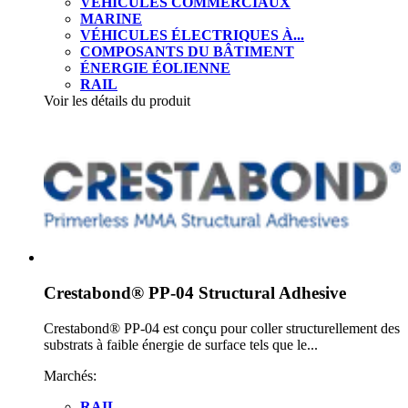
VÉHICULES COMMERCIAUX
MARINE
VÉHICULES ÉLECTRIQUES À...
COMPOSANTS DU BÂTIMENT
ÉNERGIE ÉOLIENNE
RAIL
Voir les détails du produit
Crestabond® PP-04 Structural Adhesive
Crestabond® PP-04 est conçu pour coller structurellement des
substrats à faible énergie de surface tels que le...
Marchés:
RAIL