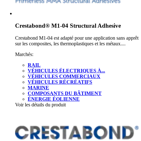
Crestabond® M1-04 Structural Adhesive
Crestabond M1-04 est adapté pour une application sans apprêt
sur les composites, les thermoplastiques et les métaux....
Marchés:
RAIL
VÉHICULES ÉLECTRIQUES À...
VÉHICULES COMMERCIAUX
VÉHICULES RÉCRÉATIFS
MARINE
COMPOSANTS DU BÂTIMENT
ÉNERGIE ÉOLIENNE
Voir les détails du produit