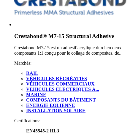
Crestabond® M7-15 Structural Adhesive
Crestabond M7-15 est un adhésif acrylique durci en deux
composants 1:1 conçu pour le collage de composites, de...
Marchés:
RAIL
VÉHICULES RÉCRÉATIFS
VÉHICULES COMMERCIAUX
VÉHICULES ÉLECTRIQUES À...
MARINE
COMPOSANTS DU BÂTIMENT
ÉNERGIE ÉOLIENNE
INSTALLATION SOLAIRE
Certifications:
EN45545-2 HL3