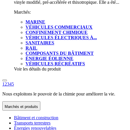
vinyle modifié, pré-accélérée et thixotropique. Elle a été...
Marchés:
MARINE
VÉHICULES COMMERCIAUX
CONFINEMENT CHIMIQUE
VÉHICULES ÉLECTRIQUES À...
SANITAIRES
RAIL
COMPOSANTS DU BÂTIMENT
ÉNERGIE ÉOLIENNE
VÉHICULES RÉCRÉATIFS
Voir les détails du produit
1
2
3
4
5
Nous exploitons le pouvoir de la chimie pour améliorer la vie.
Marchés et produits
Bâtiment et construction
Transports terrestres
Énergies renouvelables