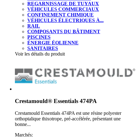
REGARNISSAGE DE TUYAUX
VÉHICULES COMMERCIAUX
CONFINEMENT CHIMIQUE
VÉHICULES ÉLECTRIQUES À...
RAIL
COMPOSANTS DU BÂTIMENT
PISCINES
ÉNERGIE ÉOLIENNE
SANITAIRES
Voir les détails du produit
Crestamould® Essentials 474PA
Crestamould Essentials 474PA est une résine polyester
orthoptalique thixotrope, pré-accélérée, présentant une
bonne...
Marchés: