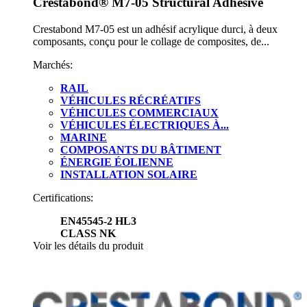
Crestabond® M7-05 Structural Adhesive
Crestabond M7-05 est un adhésif acrylique durci, à deux
composants, conçu pour le collage de composites, de...
Marchés:
RAIL
VÉHICULES RÉCRÉATIFS
VÉHICULES COMMERCIAUX
VÉHICULES ÉLECTRIQUES À...
MARINE
COMPOSANTS DU BÂTIMENT
ÉNERGIE ÉOLIENNE
INSTALLATION SOLAIRE
Certifications:
EN45545-2 HL3
CLASS NK
Voir les détails du produit