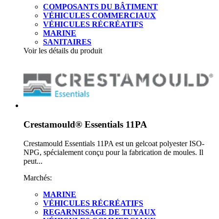
COMPOSANTS DU BÂTIMENT
VÉHICULES COMMERCIAUX
VÉHICULES RÉCRÉATIFS
MARINE
SANITAIRES
Voir les détails du produit
Crestamould® Essentials 11PA
Crestamould Essentials 11PA est un gelcoat polyester ISO-
NPG, spécialement conçu pour la fabrication de moules. Il
peut...
Marchés:
MARINE
VÉHICULES RÉCRÉATIFS
REGARNISSAGE DE TUYAUX