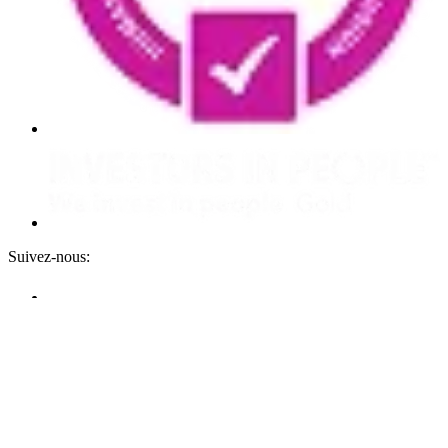
Suivez-nous:
Confidentialité
Termes et conditions
Terms of Sale
Terms of Purchase