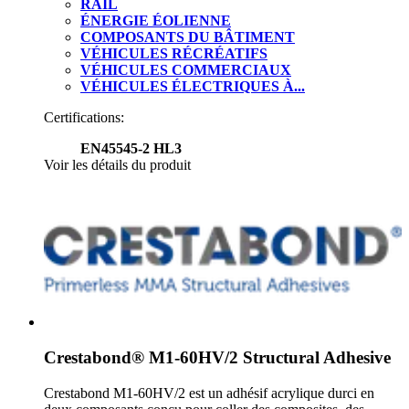
RAIL
ÉNERGIE ÉOLIENNE
COMPOSANTS DU BÂTIMENT
VÉHICULES RÉCRÉATIFS
VÉHICULES COMMERCIAUX
VÉHICULES ÉLECTRIQUES À...
Certifications:
EN45545-2 HL3
Voir les détails du produit
Crestabond® M1-60HV/2 Structural Adhesive
Crestabond M1-60HV/2 est un adhésif acrylique durci en