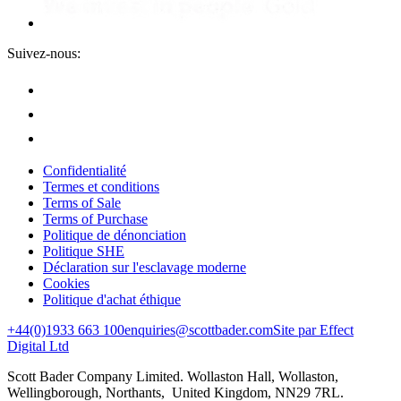
Suivez-nous:
Confidentialité
Termes et conditions
Terms of Sale
Terms of Purchase
Politique de dénonciation
Politique SHE
Déclaration sur l'esclavage moderne
Cookies
Politique d'achat éthique
+44(0)1933 663 100
enquiries@scottbader.com
Site par Effect
Digital Ltd
Scott Bader Company Limited. Wollaston Hall, Wollaston,
Wellingborough, Northants, United Kingdom, NN29 7RL.