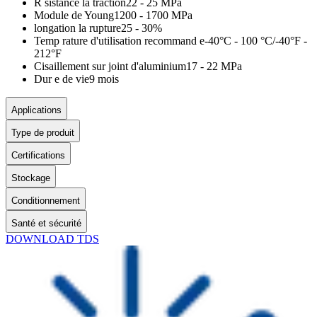
R sistance la traction
22 - 25 MPa
Module de Young
1200 - 1700 MPa
longation la rupture
25 - 30%
Temp rature d'utilisation recommand e
-40°C - 100 °C/-40°F -
212°F
Cisaillement sur joint d'aluminium
17 - 22 MPa
Dur e de vie
9 mois
Applications
Type de produit
Certifications
Stockage
Conditionnement
Santé et sécurité
DOWNLOAD TDS