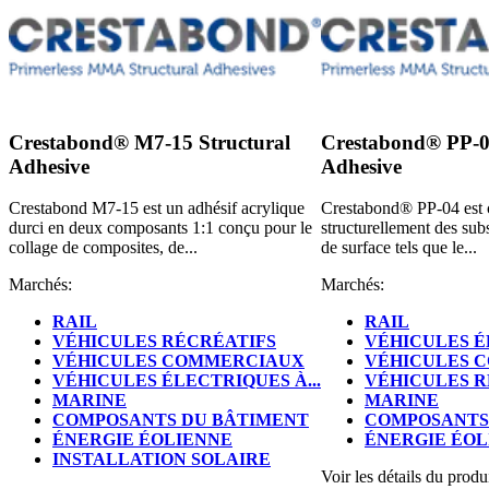
Crestabond® M7-15 Structural
Crestabond® PP-0
Adhesive
Adhesive
Crestabond M7-15 est un adhésif acrylique
Crestabond® PP-04 est 
durci en deux composants 1:1 conçu pour le
structurellement des subs
collage de composites, de...
de surface tels que le...
Marchés:
Marchés:
RAIL
RAIL
VÉHICULES RÉCRÉATIFS
VÉHICULES ÉL
VÉHICULES COMMERCIAUX
VÉHICULES 
VÉHICULES ÉLECTRIQUES À...
VÉHICULES R
MARINE
MARINE
COMPOSANTS DU BÂTIMENT
COMPOSANTS
ÉNERGIE ÉOLIENNE
ÉNERGIE ÉOL
INSTALLATION SOLAIRE
Voir les détails du produ