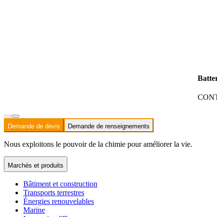
Batte
CONT
Demande de devis
Demande de renseignements
Nous exploitons le pouvoir de la chimie pour améliorer la vie.
Marchés et produits
Bâtiment et construction
Transports terrestres
Énergies renouvelables
Marine