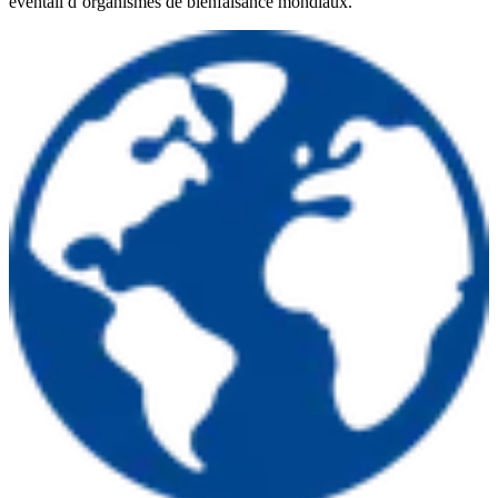
éventail d’organismes de bienfaisance mondiaux.