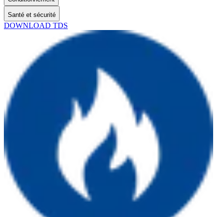
Santé et sécurité
DOWNLOAD TDS