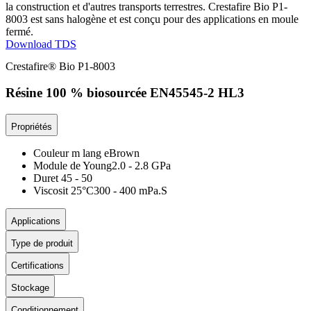
la construction et d'autres transports terrestres. Crestafire Bio P1-
8003 est sans halogène et est conçu pour des applications en moule
fermé.
Download TDS
Crestafire® Bio P1-8003
Résine 100 % biosourcée EN45545-2 HL3
Propriétés
Couleur m lang e
Brown
Module de Young
2.0 - 2.8 GPa
Duret
45 - 50
Viscosit 25°C
300 - 400 mPa.S
Applications
Type de produit
Certifications
Stockage
Conditionnement