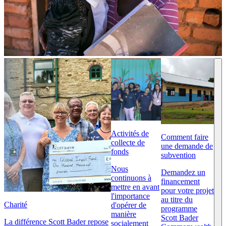
Activités de
Comment faire
collecte de
une demande de
fonds
subvention
Nous
Demandez un
continuons à
financement
mettre en avant
pour votre projet
l'importance
au titre du
Charité
d'opérer de
programme
manière
Scott Bader
La différence Scott Bader repose
socialement