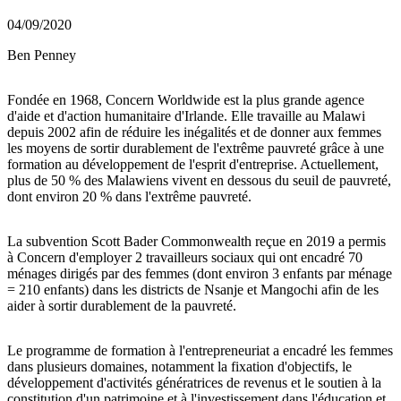
04/09/2020
Ben Penney
Fondée en 1968, Concern Worldwide est la plus grande agence
d'aide et d'action humanitaire d'Irlande. Elle travaille au Malawi
depuis 2002 afin de réduire les inégalités et de donner aux femmes
les moyens de sortir durablement de l'extrême pauvreté grâce à une
formation au développement de l'esprit d'entreprise. Actuellement,
plus de 50 % des Malawiens vivent en dessous du seuil de pauvreté,
dont environ 20 % dans l'extrême pauvreté.
La subvention Scott Bader Commonwealth reçue en 2019 a permis
à Concern d'employer 2 travailleurs sociaux qui ont encadré 70
ménages dirigés par des femmes (dont environ 3 enfants par ménage
= 210 enfants) dans les districts de Nsanje et Mangochi afin de les
aider à sortir durablement de la pauvreté.
Le programme de formation à l'entrepreneuriat a encadré les femmes
dans plusieurs domaines, notamment la fixation d'objectifs, le
développement d'activités génératrices de revenus et le soutien à la
constitution d'un patrimoine et à l'investissement dans l'éducation et