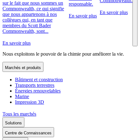
Commonwealth.
sur le fait que nous sommes un
responsable.
Commonwealth, ce qui signifie
En savoir plus
que nous appartenons à nos
En savoir plus
collègues qui, en tant que
membres du Scott Bader
Commonwealth, sont...
En savoir plus
Nous exploitons le pouvoir de la chimie pour améliorer la vie.
Marchés et produits
Bâtiment et construction
Transports terrestres
Énergies renouvelables
Marine
Impression 3D
Tous les marchés
Solutions
Centre de Connaissances