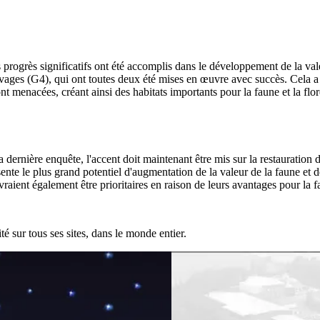
progrès significatifs ont été accomplis dans le développement de la valeu
sauvages (G4), qui ont toutes deux été mises en œuvre avec succès. Cela a p
t menacées, créant ainsi des habitats importants pour la faune et la flor
 dernière enquête, l'accent doit maintenant être mis sur la restauration de
ente le plus grand potentiel d'augmentation de la valeur de la faune et de
vraient également être prioritaires en raison de leurs avantages pour la f
té sur tous ses sites, dans le monde entier.