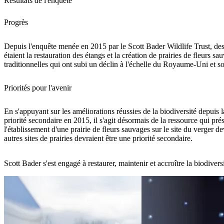
Résultats de l'enquête
Progrès
Depuis l'enquête menée en 2015 par le Scott Bader Wildlife Trust, des 
étaient la restauration des étangs et la création de prairies de fleurs 
traditionnelles qui ont subi un déclin à l'échelle du Royaume-Uni et son
Priorités pour l'avenir
En s'appuyant sur les améliorations réussies de la biodiversité depuis la
priorité secondaire en 2015, il s'agit désormais de la ressource qui prés
l'établissement d'une prairie de fleurs sauvages sur le site du verger de
autres sites de prairies devraient être une priorité secondaire.
Scott Bader s'est engagé à restaurer, maintenir et accroître la biodiversi