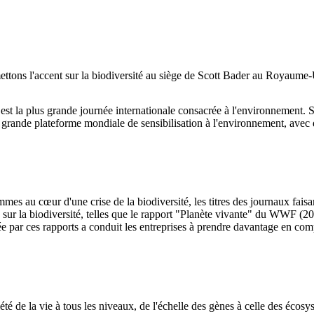
ttons l'accent sur la biodiversité au siège de Scott Bader au Royaume-
 est la plus grande journée internationale consacrée à l'environnement
grande plateforme mondiale de sensibilisation à l'environnement, avec 
es au cœur d'une crise de la biodiversité, les titres des journaux faisa
sur la biodiversité, telles que le rapport "Planète vivante" du WWF (20
 par ces rapports a conduit les entreprises à prendre davantage en compt
riété de la vie à tous les niveaux, de l'échelle des gènes à celle des écos