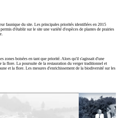
r faunique du site. Les principales priorités identifiées en 2015
ermis d'établir sur le site une variété d'espèces de plantes de prairies
e.
s zones boisées en tant que priorité. Alors qu'il s'agissait d'une
 la flore. La poursuite de la restauration du verger traditionnel et
aune et la flore. Les mesures d'enrichissement de la biodiversité sur les