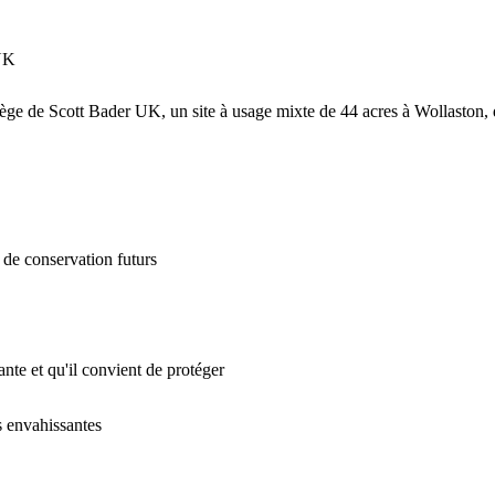
 UK
 siège de Scott Bader UK, un site à usage mixte de 44 acres à Wollaston,
s de conservation futurs
ante et qu'il convient de protéger
s envahissantes