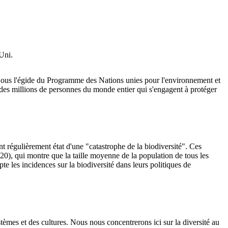
Uni.
. Sous l'égide du Programme des Nations unies pour l'environnement et
des millions de personnes du monde entier qui s'engagent à protéger
nt régulièrement état d'une "catastrophe de la biodiversité". Ces
20), qui montre que la taille moyenne de la population de tous les
e les incidences sur la biodiversité dans leurs politiques de
ystèmes et des cultures. Nous nous concentrerons ici sur la diversité au