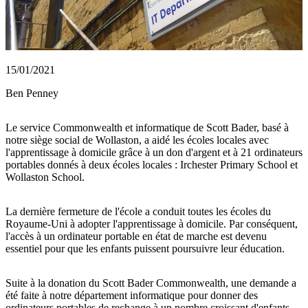
15/01/2021
Ben Penney
Le service Commonwealth et informatique de Scott Bader, basé à
notre siège social de Wollaston, a aidé les écoles locales avec
l'apprentissage à domicile grâce à un don d'argent et à 21 ordinateurs
portables donnés à deux écoles locales : Irchester Primary School et
Wollaston School.
La dernière fermeture de l'école a conduit toutes les écoles du
Royaume-Uni à adopter l'apprentissage à domicile. Par conséquent,
l'accès à un ordinateur portable en état de marche est devenu
essentiel pour que les enfants puissent poursuivre leur éducation.
Suite à la donation du Scott Bader Commonwealth, une demande a
été faite à notre département informatique pour donner des
ordinateurs portables de rechange à un nombre croissant d'enfants