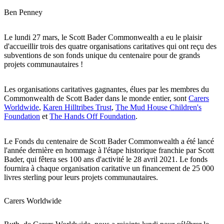
Ben Penney
Le lundi 27 mars, le Scott Bader Commonwealth a eu le plaisir
d'accueillir trois des quatre organisations caritatives qui ont reçu des
subventions de son fonds unique du centenaire pour de grands
projets communautaires !
Les organisations caritatives gagnantes, élues par les membres du
Commonwealth de Scott Bader dans le monde entier, sont
Carers
Worldwide
,
Karen Hilltribes Trust
,
The Mud House Children's
Foundation
et
The Hands Off Foundation
.
Le Fonds du centenaire de Scott Bader Commonwealth a été lancé
l'année dernière en hommage à l'étape historique franchie par Scott
Bader, qui fêtera ses 100 ans d'activité le 28 avril 2021. Le fonds
fournira à chaque organisation caritative un financement de 25 000
livres sterling pour leurs projets communautaires.
Carers Worldwide