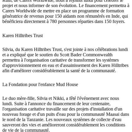
Ruth, de Carers Worldwide, nous a rejoints lundi pour célébrer le
projet et nous informer de son évolution. Le financement permettra à
Carers Worldwide de mettre en place un programme de formation
génératrice de revenus pour 150 aidants non rémunérés en Inde, qui
bénéficiera directement à 780 personnes réparties dans 150 foyers.
Karen Hilltribes Trust
Silvia, du Karen Hilltribes Trust, s'est jointe à nos célébrations lundi
et a expliqué que le soutien du Scott Bader Commonwealth
permettra à l'organisation caritative de transformer les systèmes
d'approvisionnement en eau et d'assainissement des Karen Hilltribes
afin d'améliorer considérablement la santé de la communauté.
La Fondation pour l'enfance Mud House
Le duo mère-fille, Silvia et Nikki, a fêté l'événement avec nous
lundi. Suite à l'annonce du financement de leur centenaire,
l'organisation caritative travaille sur des projets d'installation d'un
nouveau forage et d'un puits d'eau pour la communauté Maasai dans
le nord de la Tanzanie. Les nouveaux systèmes de collecte d'eau
sauveront des vies et amélioreront considérablement les conditions
de vie de la communauté.