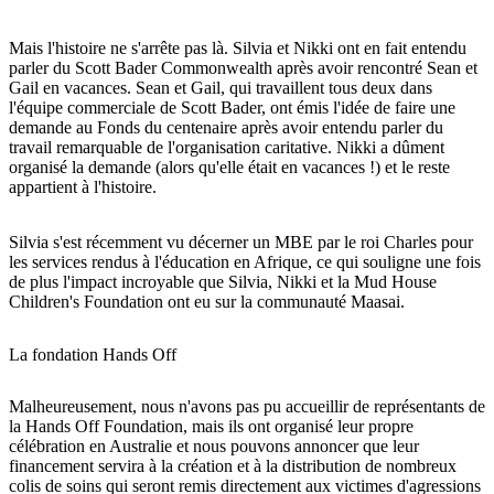
Mais l'histoire ne s'arrête pas là. Silvia et Nikki ont en fait entendu
parler du Scott Bader Commonwealth après avoir rencontré Sean et
Gail en vacances. Sean et Gail, qui travaillent tous deux dans
l'équipe commerciale de Scott Bader, ont émis l'idée de faire une
demande au Fonds du centenaire après avoir entendu parler du
travail remarquable de l'organisation caritative. Nikki a dûment
organisé la demande (alors qu'elle était en vacances !) et le reste
appartient à l'histoire.
Silvia s'est récemment vu décerner un MBE par le roi Charles pour
les services rendus à l'éducation en Afrique, ce qui souligne une fois
de plus l'impact incroyable que Silvia, Nikki et la Mud House
Children's Foundation ont eu sur la communauté Maasai.
La fondation Hands Off
Malheureusement, nous n'avons pas pu accueillir de représentants de
la Hands Off Foundation, mais ils ont organisé leur propre
célébration en Australie et nous pouvons annoncer que leur
financement servira à la création et à la distribution de nombreux
colis de soins qui seront remis directement aux victimes d'agressions