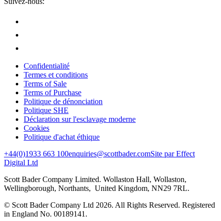
Suivez-nous:
Confidentialité
Termes et conditions
Terms of Sale
Terms of Purchase
Politique de dénonciation
Politique SHE
Déclaration sur l'esclavage moderne
Cookies
Politique d'achat éthique
+44(0)1933 663 100
enquiries@scottbader.com
Site par Effect
Digital Ltd
Scott Bader Company Limited. Wollaston Hall, Wollaston,
Wellingborough, Northants, United Kingdom, NN29 7RL.
© Scott Bader Company Ltd 2026.
All Rights Reserved. Registered
in England No. 00189141.