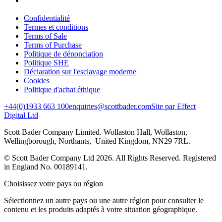
Confidentialité
Termes et conditions
Terms of Sale
Terms of Purchase
Politique de dénonciation
Politique SHE
Déclaration sur l'esclavage moderne
Cookies
Politique d'achat éthique
+44(0)1933 663 100
enquiries@scottbader.com
Site par Effect
Digital Ltd
Scott Bader Company Limited. Wollaston Hall, Wollaston,
Wellingborough, Northants, United Kingdom, NN29 7RL.
© Scott Bader Company Ltd 2026.
All Rights Reserved. Registered
in England No. 00189141.
Choisissez votre pays ou région
Sélectionnez un autre pays ou une autre région pour consulter le
contenu et les produits adaptés à votre situation géographique.