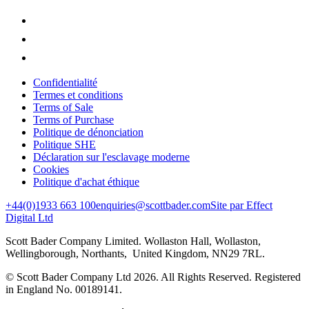
Confidentialité
Termes et conditions
Terms of Sale
Terms of Purchase
Politique de dénonciation
Politique SHE
Déclaration sur l'esclavage moderne
Cookies
Politique d'achat éthique
+44(0)1933 663 100
enquiries@scottbader.com
Site par Effect
Digital Ltd
Scott Bader Company Limited. Wollaston Hall, Wollaston,
Wellingborough, Northants, United Kingdom, NN29 7RL.
© Scott Bader Company Ltd 2026.
All Rights Reserved. Registered
in England No. 00189141.