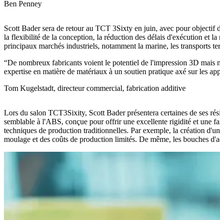
Ben Penney
Scott Bader sera de retour au TCT 3Sixty en juin, avec pour objectif d
la flexibilité de la conception, la réduction des délais d'exécution et la
principaux marchés industriels, notamment la marine, les transports terre
De nombreux fabricants voient le potentiel de l'impression 3D mais 
expertise en matière de matériaux à un soutien pratique axé sur les appli
Tom Kugelstadt, directeur commercial, fabrication additive
Lors du salon TCT3Sixity, Scott Bader présentera certaines de ses rési
semblable à l'ABS, conçue pour offrir une excellente rigidité et une fa
techniques de production traditionnelles. Par exemple, la création d'un
moulage et des coûts de production limités. De même, les bouches d'aér