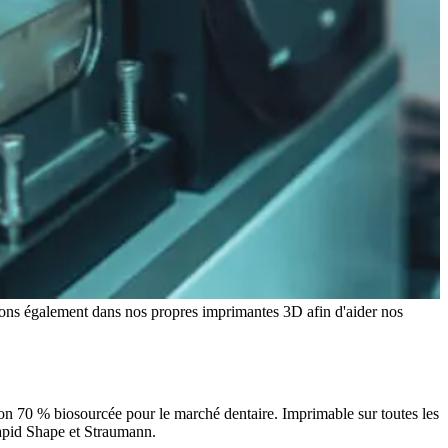
tissons également dans nos propres imprimantes 3D afin d'aider nos
ion 70 % biosourcée pour le marché dentaire. Imprimable sur toutes les
apid Shape et Straumann.