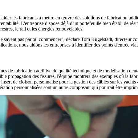
'aider les fabricants à mettre en œuvre des solutions de fabrication addi
 rentabilité. L'entreprise dispose déjà d'un portefeuille bien établi de rés
stres, le rail et les énergies renouvelables.
ne savent pas par où commencer", déclare Tom Kugelstadt, directeur co
cations, nous aidons les entreprises à identifier des points d'entrée viabl
nes de fabrication additive de qualité technique et de modélisation denta
ible propagation des fissures, l'équipe montrera des exemples où la fabri
 insert de cloison personnalisé pour la gestion des câbles sur les yachts
ation personnalisées sont un autre composant qui pourrait être imprimé 