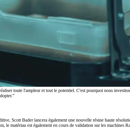
réaliser toute l'ampleur et tout le potentiel. C'est pourquoi nous inves
adopter.
ditive, Scott Bader lancera également une nouvelle résine haute résolut
 le matériau est également en cours de validation sur les machines R