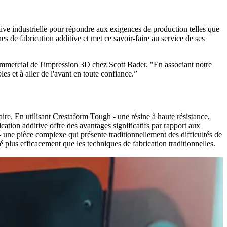
tive industrielle pour répondre aux exigences de production telles que
ines de fabrication additive et met ce savoir-faire au service de ses
mmercial de l'impression 3D chez Scott Bader. "En associant notre
es et à aller de l'avant en toute confiance.
ire. En utilisant Crestaform Tough - une résine à haute résistance,
cation additive offre des avantages significatifs par rapport aux
 - une pièce complexe qui présente traditionnellement des difficultés de
plus efficacement que les techniques de fabrication traditionnelles.