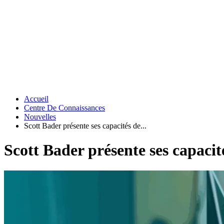
Accueil
Centre De Connaissances
Nouvelles
Scott Bader présente ses capacités de...
Scott Bader présente ses capacit