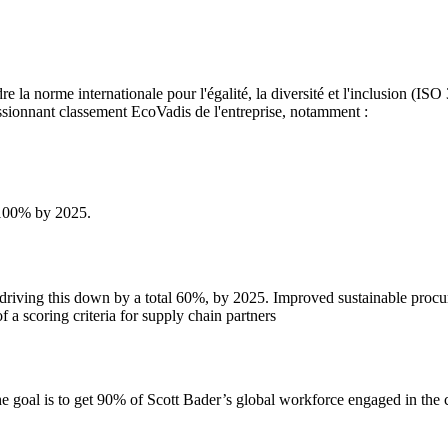
e la norme internationale pour l'égalité, la diversité et l'inclusion (I
ressionnant classement EcoVadis de l'entreprise, notamment :
e 100% by 2025.
driving this down by a total 60%, by 2025. Improved sustainable procur
 a scoring criteria for supply chain partners
he goal is to get 90% of Scott Bader’s global workforce engaged in th