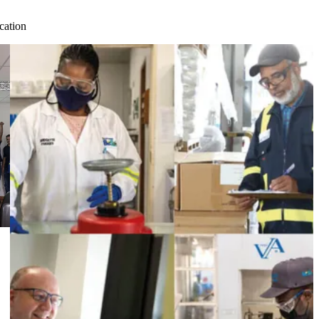
cation