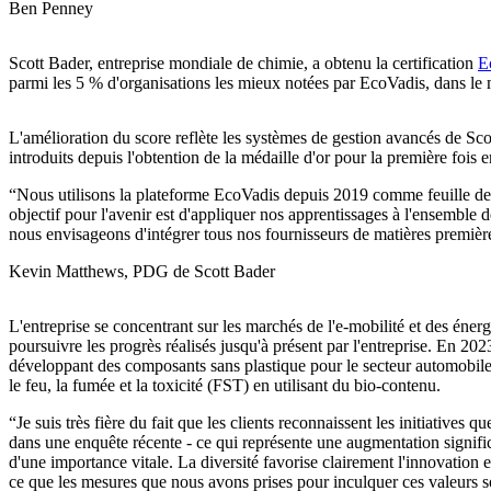
Ben Penney
Scott Bader, entreprise mondiale de chimie, a obtenu la certification
E
parmi les 5 % d'organisations les mieux notées par EcoVadis, dans le
L'amélioration du score reflète les systèmes de gestion avancés de Sco
introduits depuis l'obtention de la médaille d'or pour la première fois 
Nous utilisons la plateforme EcoVadis depuis 2019 comme feuille de ro
objectif pour l'avenir est d'appliquer nos apprentissages à l'ensembl
nous envisageons d'intégrer tous nos fournisseurs de matières premières 
Kevin Matthews, PDG de Scott Bader
L'entreprise se concentrant sur les marchés de l'e-mobilité et des éner
poursuivre les progrès réalisés jusqu'à présent par l'entreprise. En 2
développant des composants sans plastique pour le secteur automobile, 
le feu, la fumée et la toxicité (FST) en utilisant du bio-contenu.
Je suis très fière du fait que les clients reconnaissent les initiativ
dans une enquête récente - ce qui représente une augmentation significat
d'une importance vitale. La diversité favorise clairement l'innovation et
ce que les mesures que nous avons prises pour inculquer ces valeurs 