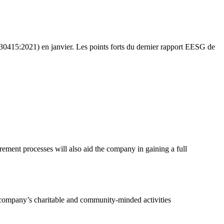
SO 30415:2021) en janvier. Les points forts du dernier rapport EESG de
ement processes will also aid the company in gaining a full
e company’s charitable and community-minded activities