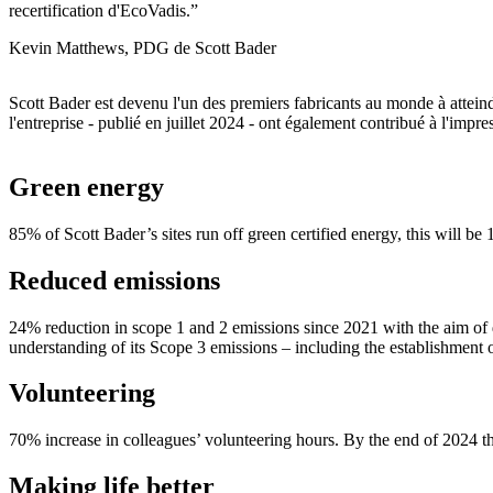
recertification d'EcoVadis.
Kevin Matthews, PDG de Scott Bader
Scott Bader est devenu l'un des premiers fabricants au monde à atteindr
l'entreprise - publié en juillet 2024 - ont également contribué à l'imp
Green energy
85% of Scott Bader’s sites run off green certified energy, this will b
Reduced emissions
24% reduction in scope 1 and 2 emissions since 2021 with the aim of 
understanding of its Scope 3 emissions – including the establishment of
Volunteering
70% increase in colleagues’ volunteering hours. By the end of 2024 t
Making life better