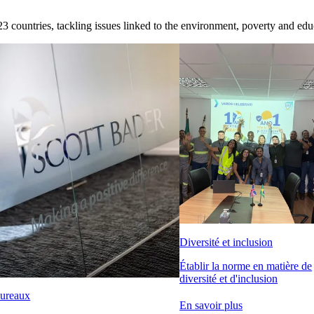
countries, tackling issues linked to the environment, poverty and edu
Diversité et inclusion
Établir la norme en matière de
diversité et d'inclusion
ureaux
En savoir plus