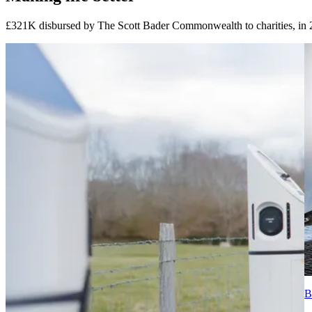
£321K disbursed by The Scott Bader Commonwealth to charities, in 23 
B