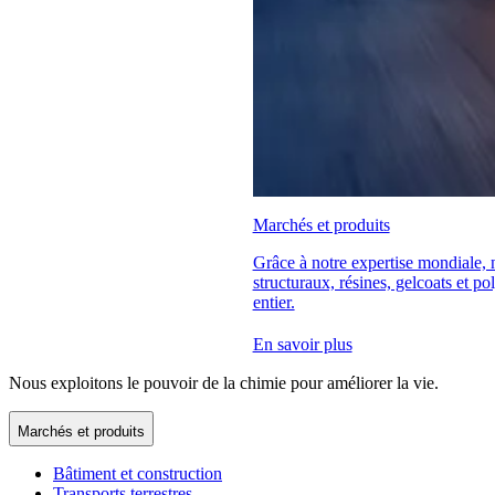
Marchés et produits
Grâce à notre expertise mondiale,
structuraux, résines, gelcoats et p
entier.
En savoir plus
Nous exploitons le pouvoir de la chimie pour améliorer la vie.
Marchés et produits
Bâtiment et construction
Transports terrestres