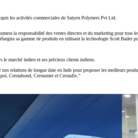
acquis les activités commerciales de Satyen Polymers Pvt Ltd.
mera la responsabilité des ventes directes et du marketing pour tous les
argira sa gamme de produits en utilisant la technologie Scott Bader po
 le marché indien et ses précieux clients indiens.
os relations de longue date en Inde pour proposer les meilleurs produit
pol, Crestabond, Crestomer et Crestafix.