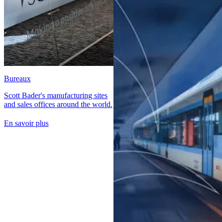
Bureaux
Scott Bader's manufacturing sites
and sales offices around the world.
En savoir plus