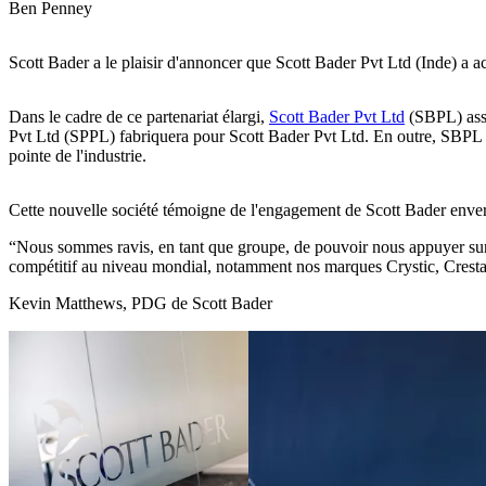
Ben Penney
Scott Bader a le plaisir d'annoncer que Scott Bader Pvt Ltd (Inde) a 
Dans le cadre de ce partenariat élargi,
Scott Bader Pvt Ltd
(SBPL) assu
Pvt Ltd (SPPL) fabriquera pour Scott Bader Pvt Ltd. En outre, SBPL él
pointe de l'industrie.
Cette nouvelle société témoigne de l'engagement de Scott Bader envers
Nous sommes ravis, en tant que groupe, de pouvoir nous appuyer sur n
compétitif au niveau mondial, notamment nos marques Crystic, Cresta
Kevin Matthews, PDG de Scott Bader