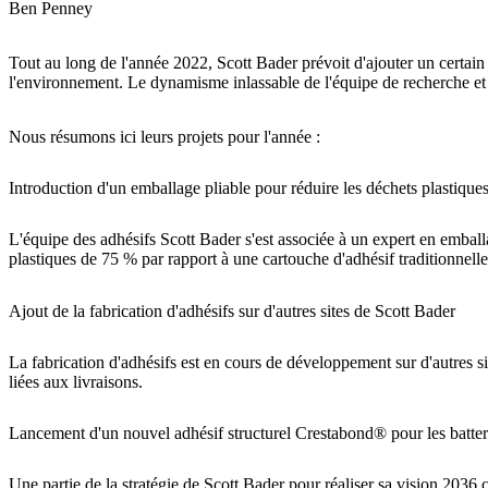
Ben Penney
Tout au long de l'année 2022, Scott Bader prévoit d'ajouter un certa
l'environnement. Le dynamisme inlassable de l'équipe de recherche et d
Nous résumons ici leurs projets pour l'année :
Introduction d'un emballage pliable pour réduire les déchets plastique
L'équipe des adhésifs Scott Bader s'est associée à un expert en emba
plastiques de 75 % par rapport à une cartouche d'adhésif traditionnelle
Ajout de la fabrication d'adhésifs sur d'autres sites de Scott Bader
La fabrication d'adhésifs est en cours de développement sur d'autres s
liées aux livraisons.
Lancement d'un nouvel adhésif structurel Crestabond® pour les batter
Une partie de la stratégie de Scott Bader pour réaliser sa vision 2036