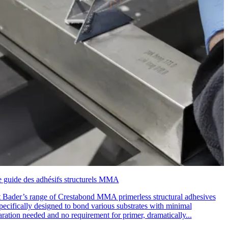
e guide des adhésifs structurels MMA
t Bader’s range of Crestabond MMA primerless structural adhesives
pecifically designed to bond various substrates with minimal
ration needed and no requirement for primer, dramatically...