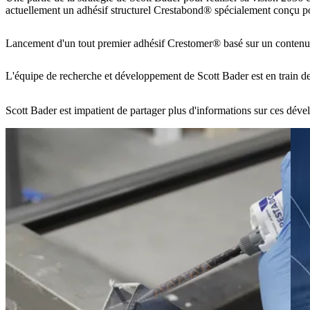
actuellement un adhésif structurel Crestabond® spécialement conçu pour
Lancement d'un tout premier adhésif Crestomer® basé sur un contenu b
L'équipe de recherche et développement de Scott Bader est en train de
Scott Bader est impatient de partager plus d'informations sur ces dév