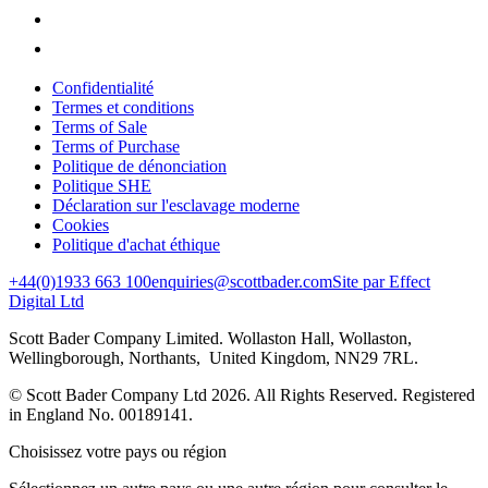
Confidentialité
Termes et conditions
Terms of Sale
Terms of Purchase
Politique de dénonciation
Politique SHE
Déclaration sur l'esclavage moderne
Cookies
Politique d'achat éthique
+44(0)1933 663 100
enquiries@scottbader.com
Site par Effect
Digital Ltd
Scott Bader Company Limited. Wollaston Hall, Wollaston,
Wellingborough, Northants, United Kingdom, NN29 7RL.
© Scott Bader Company Ltd 2026.
All Rights Reserved. Registered
in England No. 00189141.
Choisissez votre pays ou région