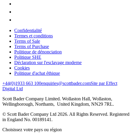
Confidentialité
Termes et conditions
Terms of Sale
Terms of Purchase
Politique de dénonciation
Politique SHE
Déclaration sur l'esclavage moderne
Cookies
Politique d'achat éthique
+44(0)1933 663 100
enquiries@scottbader.com
Site par Effect
Digital Ltd
Scott Bader Company Limited. Wollaston Hall, Wollaston,
Wellingborough, Northants, United Kingdom, NN29 7RL.
© Scott Bader Company Ltd 2026.
All Rights Reserved. Registered
in England No. 00189141.
Choisissez votre pays ou région