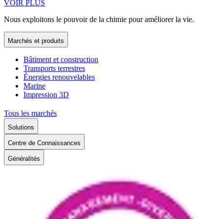
VOIR PLUS
Nous exploitons le pouvoir de la chimie pour améliorer la vie.
Marchés et produits
Bâtiment et construction
Transports terrestres
Énergies renouvelables
Marine
Impression 3D
Tous les marchés
Solutions
Centre de Connaissances
Généralités