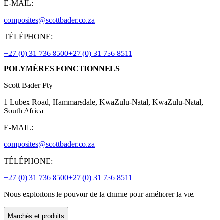
E-MAIL:
composites@scottbader.co.za
TÉLÉPHONE:
+27 (0) 31 736 8500
+27 (0) 31 736 8511
POLYMÈRES FONCTIONNELS
Scott Bader Pty
1 Lubex Road, Hammarsdale, KwaZulu-Natal, KwaZulu-Natal,
South Africa
E-MAIL:
composites@scottbader.co.za
TÉLÉPHONE:
+27 (0) 31 736 8500
+27 (0) 31 736 8511
Nous exploitons le pouvoir de la chimie pour améliorer la vie.
Marchés et produits