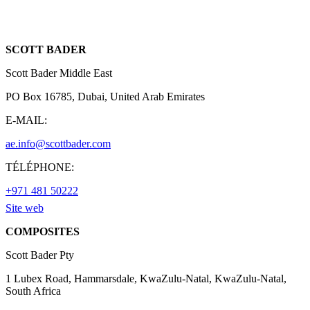
SCOTT BADER
Scott Bader Middle East
PO Box 16785, Dubai, United Arab Emirates
E-MAIL:
ae.info@scottbader.com
TÉLÉPHONE:
+971 481 50222
Site web
COMPOSITES
Scott Bader Pty
1 Lubex Road, Hammarsdale, KwaZulu-Natal, KwaZulu-Natal,
South Africa