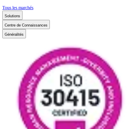
Tous les marchés
Solutions
Centre de Connaissances
Généralités