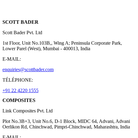
SCOTT BADER
Scott Bader Pvt. Ltd
1st Floor, Unit No.103B,, Wing A; Peninsula Corporate Park,
Lower Parel (West), Mumbai - 400013, India
E-MAIL:
enquiries@scottbader.com
TÉLÉPHONE:
+91 22 4220 1555
COMPOSITES
Link Composites Pvt. Ltd
Plot No.3B+3, Unit No.6, D-1 Block, MIDC 64, Advani, Advani
Oerlikon Rd, Chinchwad, Pimpri-Chinchwad, Maharashtra, India
E-MAIL: