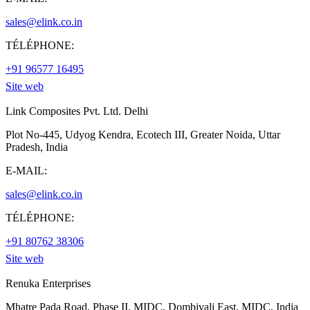
sales@elink.co.in
TÉLÉPHONE:
+91 96577 16495
Site web
Link Composites Pvt. Ltd. Delhi
Plot No-445, Udyog Kendra, Ecotech III, Greater Noida, Uttar
Pradesh, India
E-MAIL:
sales@elink.co.in
TÉLÉPHONE:
+91 80762 38306
Site web
Renuka Enterprises
Mhatre Pada Road, Phase II, MIDC, Dombivali East, MIDC, India