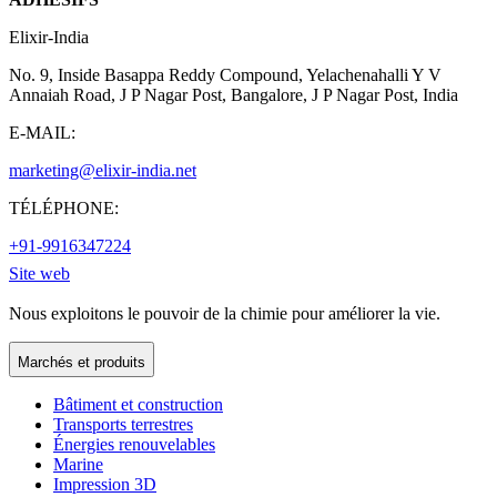
Elixir-India
No. 9, Inside Basappa Reddy Compound, Yelachenahalli Y V
Annaiah Road, J P Nagar Post, Bangalore, J P Nagar Post, India
E-MAIL:
marketing@elixir-india.net
TÉLÉPHONE:
+91-9916347224
Site web
Nous exploitons le pouvoir de la chimie pour améliorer la vie.
Marchés et produits
Bâtiment et construction
Transports terrestres
Énergies renouvelables
Marine
Impression 3D