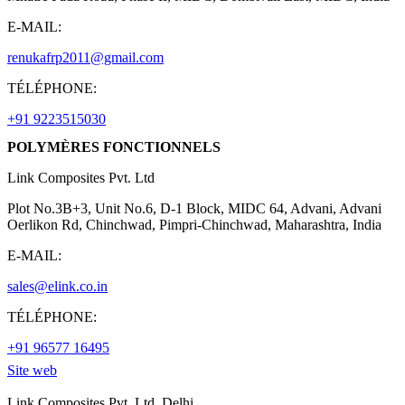
E-MAIL:
renukafrp2011@gmail.com
TÉLÉPHONE:
+91 9223515030
POLYMÈRES FONCTIONNELS
Link Composites Pvt. Ltd
Plot No.3B+3, Unit No.6, D-1 Block, MIDC 64, Advani, Advani
Oerlikon Rd, Chinchwad, Pimpri-Chinchwad, Maharashtra, India
E-MAIL:
sales@elink.co.in
TÉLÉPHONE:
+91 96577 16495
Site web
Link Composites Pvt. Ltd. Delhi