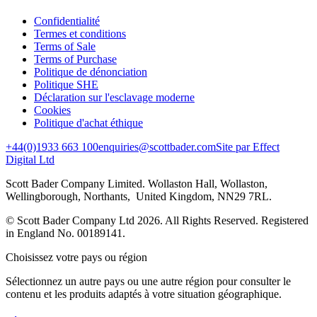
Confidentialité
Termes et conditions
Terms of Sale
Terms of Purchase
Politique de dénonciation
Politique SHE
Déclaration sur l'esclavage moderne
Cookies
Politique d'achat éthique
+44(0)1933 663 100
enquiries@scottbader.com
Site par Effect
Digital Ltd
Scott Bader Company Limited. Wollaston Hall, Wollaston,
Wellingborough, Northants, United Kingdom, NN29 7RL.
© Scott Bader Company Ltd 2026.
All Rights Reserved. Registered
in England No. 00189141.
Choisissez votre pays ou région
Sélectionnez un autre pays ou une autre région pour consulter le
contenu et les produits adaptés à votre situation géographique.