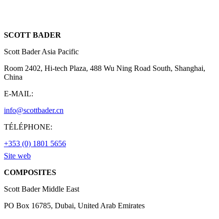
SCOTT BADER
Scott Bader Asia Pacific
Room 2402, Hi-tech Plaza, 488 Wu Ning Road South, Shanghai,
China
E-MAIL:
info@scottbader.cn
TÉLÉPHONE:
+353 (0) 1801 5656
Site web
COMPOSITES
Scott Bader Middle East
PO Box 16785, Dubai, United Arab Emirates