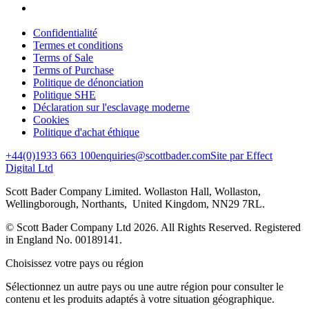
Confidentialité
Termes et conditions
Terms of Sale
Terms of Purchase
Politique de dénonciation
Politique SHE
Déclaration sur l'esclavage moderne
Cookies
Politique d'achat éthique
+44(0)1933 663 100
enquiries@scottbader.com
Site par Effect
Digital Ltd
Scott Bader Company Limited. Wollaston Hall, Wollaston,
Wellingborough, Northants, United Kingdom, NN29 7RL.
© Scott Bader Company Ltd 2026.
All Rights Reserved. Registered
in England No. 00189141.
Choisissez votre pays ou région
Sélectionnez un autre pays ou une autre région pour consulter le
contenu et les produits adaptés à votre situation géographique.