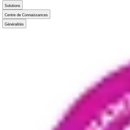
Solutions
Centre de Connaissances
Généralités