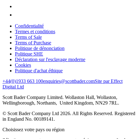
Confidentialité
Termes et conditions
Terms of Sale
Terms of Purchase
Politique de dénonciation
Politique SHE
Déclaration sur l'esclavage moderne
Cookies
Politique d'achat éthique
+44(0)1933 663 100
enquiries@scottbader.com
Site par Effect
Digital Ltd
Scott Bader Company Limited. Wollaston Hall, Wollaston,
Wellingborough, Northants, United Kingdom, NN29 7RL.
© Scott Bader Company Ltd 2026.
All Rights Reserved. Registered
in England No. 00189141.
Choisissez votre pays ou région