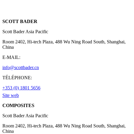
SCOTT BADER
Scott Bader Asia Pacific
Room 2402, Hi-tech Plaza, 488 Wu Ning Road South, Shanghai,
China
E-MAIL:
info@scottbader.cn
TÉLÉPHONE:
+353 (0) 1801 5656
Site web
COMPOSITES
Scott Bader Asia Pacific
Room 2402, Hi-tech Plaza, 488 Wu Ning Road South, Shanghai,
China