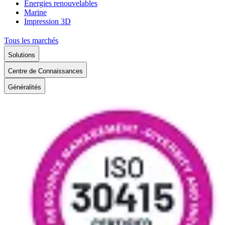
Énergies renouvelables
Marine
Impression 3D
Tous les marchés
Solutions
Centre de Connaissances
Généralités