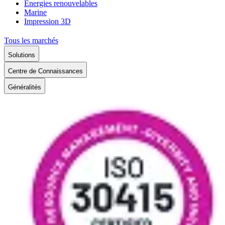
Énergies renouvelables
Marine
Impression 3D
Tous les marchés
Solutions
Centre de Connaissances
Généralités