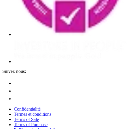
Suivez-nous:
Confidentialité
Termes et conditions
Terms of Sale
Terms of Purchase