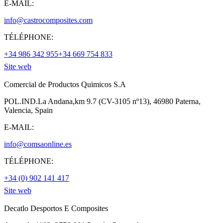
E-MAIL:
info@castrocomposites.com
TÉLÉPHONE:
+34 986 342 955
+34 669 754 833
Site web
Comercial de Productos Quimicos S.A
POL.IND.La Andana,km 9.7 (CV-3105 nº13), 46980 Paterna,
Valencia, Spain
E-MAIL:
info@comsaonline.es
TÉLÉPHONE:
+34 (0) 902 141 417
Site web
Decatlo Desportos E Composites