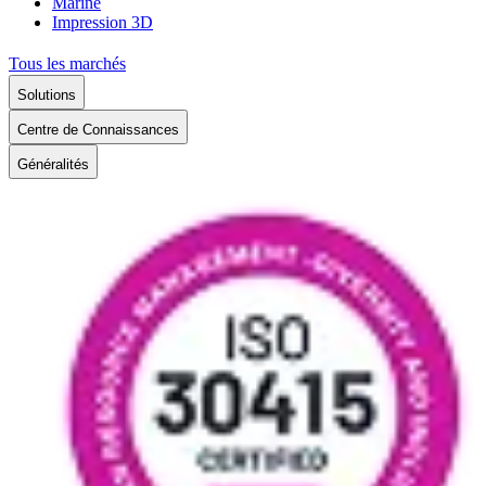
Marine
Impression 3D
Tous les marchés
Solutions
Centre de Connaissances
Généralités