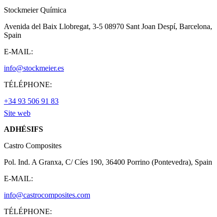
Stockmeier Química
Avenida del Baix Llobregat, 3-5 08970 Sant Joan Despí, Barcelona,
Spain
E-MAIL:
info@stockmeier.es
TÉLÉPHONE:
+34 93 506 91 83
Site web
ADHÉSIFS
Castro Composites
Pol. Ind. A Granxa, C/ Cíes 190, 36400 Porrino (Pontevedra), Spain
E-MAIL:
info@castrocomposites.com
TÉLÉPHONE: