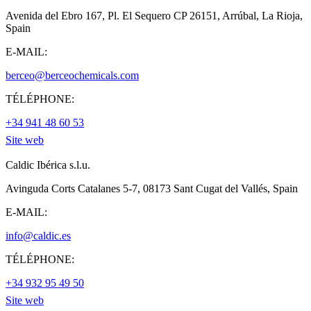
Avenida del Ebro 167, Pl. El Sequero CP 26151, Arrúbal, La Rioja,
Spain
E-MAIL:
berceo@berceochemicals.com
TÉLÉPHONE:
+34 941 48 60 53
Site web
Caldic Ibérica s.l.u.
Avinguda Corts Catalanes 5-7, 08173 Sant Cugat del Vallés, Spain
E-MAIL:
info@caldic.es
TÉLÉPHONE:
+34 932 95 49 50
Site web