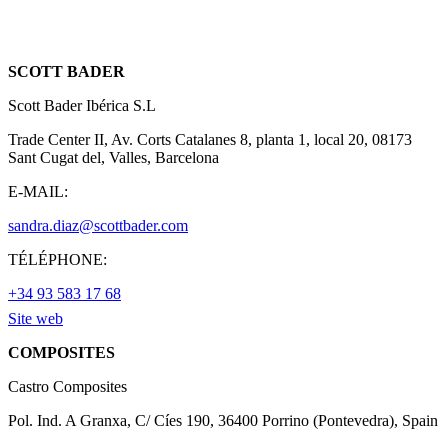
SCOTT BADER
Scott Bader Ibérica S.L
Trade Center II, Av. Corts Catalanes 8, planta 1, local 20, 08173
Sant Cugat del, Valles, Barcelona
E-MAIL:
sandra.diaz@scottbader.com
TÉLÉPHONE:
+34 93 583 17 68
Site web
COMPOSITES
Castro Composites
Pol. Ind. A Granxa, C/ Cíes 190, 36400 Porrino (Pontevedra), Spain