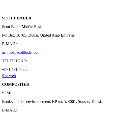
SCOTT BADER
Scott Bader Middle East
PO Box 16785, Dubai, United Arab Emirates
E-MAIL:
ae.info@scottbader.com
TÉLÉPHONE:
+971 481 50222
Site web
COMPOSITES
SPMI
Boulevard de l'environnement, BP no. 5, 4061, Sousse, Tunisia
E-MAIL: