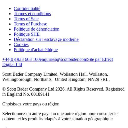
Confidentialité
Termes et conditions
Terms of Sale
Terms of Purchase
Politique de dénonciation
Politique SHE
Déclaration sur l'esclavage moderne
Cookies
Politique d'achat éthique
+44(0)1933 663 100
enquiries@scottbader.com
Site par Effect
Digital Ltd
Scott Bader Company Limited. Wollaston Hall, Wollaston,
Wellingborough, Northants, United Kingdom, NN29 7RL.
© Scott Bader Company Ltd 2026.
All Rights Reserved. Registered
in England No. 00189141.
Choisissez votre pays ou région
Sélectionnez un autre pays ou une autre région pour consulter le
contenu et les produits adaptés à votre situation géographique.