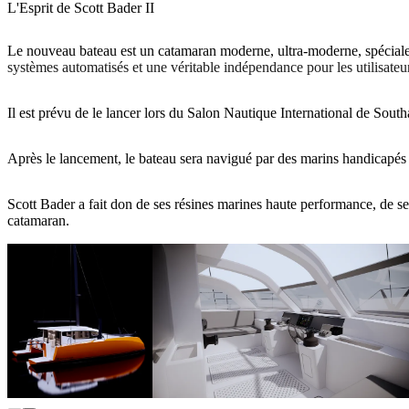
L'Esprit de Scott Bader II
Le nouveau bateau est un catamaran moderne, ultra-moderne, spéciale
systèmes automatisés et une véritable indépendance pour les utilisateur
Il est prévu de le lancer lors du Salon Nautique International de Sout
Après le lancement, le bateau sera navigué par des marins handicapés à
Scott Bader a fait don de ses résines marines haute performance, de ses
catamaran.