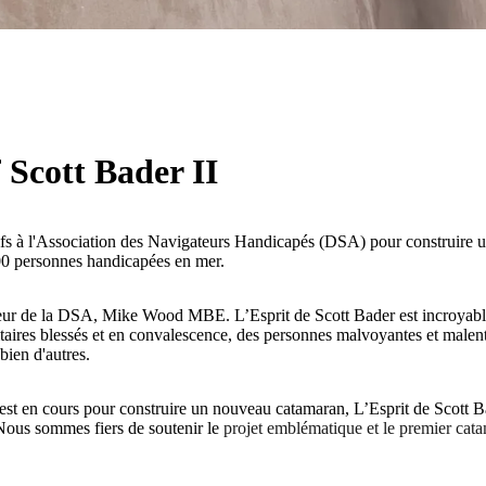
f Scott Bader II
sifs à l'Association des Navigateurs Handicapés (DSA) pour construire u
00 personnes handicapées en mer.
dateur de la DSA, Mike Wood MBE.
L’Esprit de Scott Bader est incroyabl
taires blessés et en convalescence, des personnes malvoyantes et malent
bien d'autres.
et est en cours pour construire un nouveau catamaran, L’Esprit de Scott 
Nous sommes fiers de soutenir le
projet emblématique et le premier cata