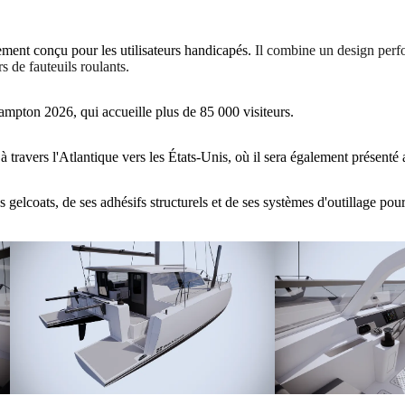
ment conçu pour les utilisateurs handicapés.
Il combine un design perfo
s de fauteuils roulants.
hampton 2026, qui accueille plus de 85 000 visiteurs.
 travers l'Atlantique vers les États-Unis, où il sera également présenté
 gelcoats, de ses adhésifs structurels et de ses systèmes d'outillage po