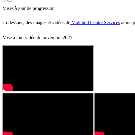
Mises à jour de progression
Ci-dessous, des images et vidéos de
Multihull Centre Services
alors qu
Mise à jour vidéo de novembre 2025