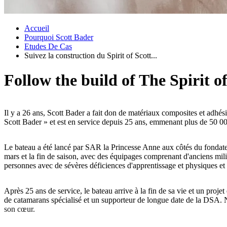
Accueil
Pourquoi Scott Bader
Etudes De Cas
Suivez la construction du Spirit of Scott...
Follow the build of The Spirit o
Il y a 26 ans, Scott Bader a fait don de matériaux composites et adhé
Scott Bader » et est en service depuis 25 ans, emmenant plus de 50 0
Le bateau a été lancé par SAR la Princesse Anne aux côtés du fon
mars et la fin de saison, avec des équipages comprenant d'anciens mili
personnes avec de sévères déficiences d'apprentissage et physiques et 
Après 25 ans de service, le bateau arrive à la fin de sa vie et un proj
de catamarans spécialisé et un supporteur de longue date de la DSA. 
son cœur.