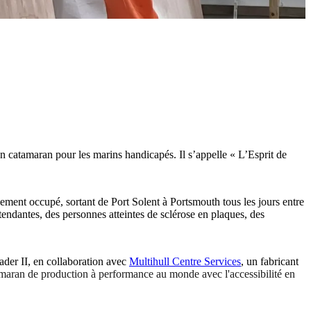
n catamaran pour les marins handicapés. Il s’appelle « L’Esprit de
ement occupé, sortant de Port Solent à Portsmouth tous les jours entre
endantes, des personnes atteintes de sclérose en plaques, des
Bader II, en collaboration avec
Multihull Centre Services
, un fabricant
maran de production à performance au monde avec l'accessibilité en