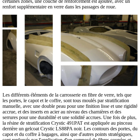
certaines zones, une couche de renforcement est ajoutée, avec un
renfort supplémentaire en verre dans les passages de roue.
Les différents éléments de la carrosserie en fibre de verre, tels que
les portes, le capot et le coffre, sont tous moulés par stratification
manuelle, avec une double peau pour une finition lisse et une rigidité
accrue, et des inserts en acier au niveau des charnières et des
serrures pour une durabilité et une solidité accrues. Une fois de plus,
la résine de stratification Crystic 491PAT est appliquée au pinceau
derrière un gelcoat Crystic LS88PA noir. Les contours des portes, du
capot et du coffre à bagages, ainsi que d'autres points stratégiques,
sont renforcés par l'application d'un composé de fibres coupées et