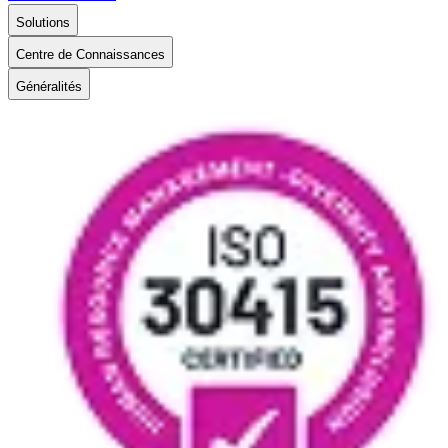
Solutions
Centre de Connaissances
Généralités