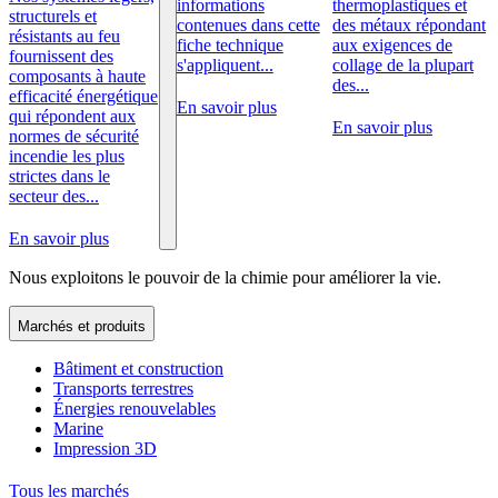
informations
thermoplastiques et
structurels et
contenues dans cette
des métaux répondant
résistants au feu
fiche technique
aux exigences de
fournissent des
s'appliquent...
collage de la plupart
composants à haute
des...
efficacité énergétique
En savoir plus
qui répondent aux
En savoir plus
normes de sécurité
incendie les plus
strictes dans le
secteur des...
En savoir plus
Nous exploitons le pouvoir de la chimie pour améliorer la vie.
Marchés et produits
Bâtiment et construction
Transports terrestres
Énergies renouvelables
Marine
Impression 3D
Tous les marchés