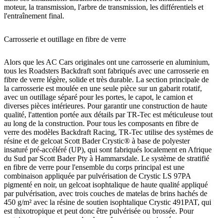
moteur, la transmission, l'arbre de transmission, les différentiels et
l'entraînement final.
Carrosserie et outillage en fibre de verre
Alors que les AC Cars originales ont une carrosserie en aluminium,
tous les Roadsters Backdraft sont fabriqués avec une carrosserie en
fibre de verre légère, solide et très durable. La section principale de
la carrosserie est moulée en une seule pièce sur un gabarit rotatif,
avec un outillage séparé pour les portes, le capot, le camion et
diverses pièces intérieures. Pour garantir une construction de haute
qualité, l'attention portée aux détails par TR-Tec est méticuleuse tout
au long de la construction. Pour tous les composants en fibre de
verre des modèles Backdraft Racing, TR-Tec utilise des systèmes de
résine et de gelcoat Scott Bader Crystic® à base de polyester
insaturé pré-accéléré (UP), qui sont fabriqués localement en Afrique
du Sud par Scott Bader Pty à Hammarsdale. Le système de stratifié
en fibre de verre pour l'ensemble du corps principal est une
combinaison appliquée par pulvérisation de Crystic LS 97PA
pigmenté en noir, un gelcoat isophtalique de haute qualité appliqué
par pulvérisation, avec trois couches de matelas de brins hachés de
450 g/m² avec la résine de soutien isophtalique Crystic 491PAT, qui
est thixotropique et peut donc être pulvérisée ou brossée. Pour