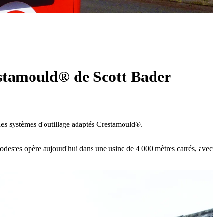
restamould® de Scott Bader
t des systèmes d'outillage adaptés Crestamould®.
modestes opère aujourd'hui dans une usine de 4 000 mètres carrés, avec