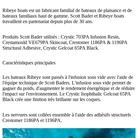
Ribeye boats est un fabricant familial de bateaux de plaisance et de
bateaux familiaux haut de gamme. Scott Bader et Ribeye boats
travaillent en partenariat depuis plus de 30 ans.
Produits Scott Bader utilisés : Crystic 703PA Infusion Resin,
Crestamould VE679PA Skincoat, Crestomer 1186PA & 1196PA
Structural Adhesive, Crystic Gelcoat 65PA Black.
Caractéristiques principales
Les bateaux Ribeye sont passés à l'infusion sous vide avec l'aide de
l'équipe technique de Scott Baders. L'infusion sous vide permet de
gagner du poids, d'augmenter le rendement énergétique et de réduire
l'impact sur l'environnement. Le Crystic Isophthalic Gelcoat 65PA
Black crée une finition très brillante sur les coques.
Les nervures sont collées ensemble à l'aide des adhésifs structurels
Crestomer 1186PA et 1196PA.