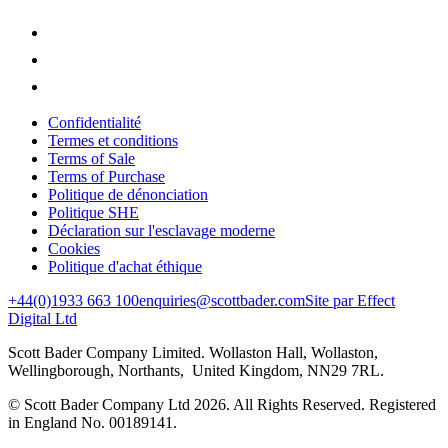
Confidentialité
Termes et conditions
Terms of Sale
Terms of Purchase
Politique de dénonciation
Politique SHE
Déclaration sur l'esclavage moderne
Cookies
Politique d'achat éthique
+44(0)1933 663 100
enquiries@scottbader.com
Site par Effect
Digital Ltd
Scott Bader Company Limited. Wollaston Hall, Wollaston,
Wellingborough, Northants, United Kingdom, NN29 7RL.
© Scott Bader Company Ltd 2026.
All Rights Reserved. Registered
in England No. 00189141.