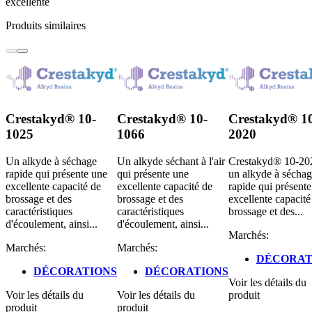
excellente
Produits similaires
Crestakyd® 10-
Crestakyd® 10-
Crestakyd® 1
1025
1066
2020
Un alkyde à séchage
Un alkyde séchant à l'air
Crestakyd® 10-202
rapide qui présente une
qui présente une
un alkyde à sécha
excellente capacité de
excellente capacité de
rapide qui présent
brossage et des
brossage et des
excellente capacité
caractéristiques
caractéristiques
brossage et des...
d'écoulement, ainsi...
d'écoulement, ainsi...
Marchés:
Marchés:
Marchés:
DÉCORAT
DÉCORATIONS
DÉCORATIONS
Voir les détails du
Voir les détails du
Voir les détails du
produit
produit
produit