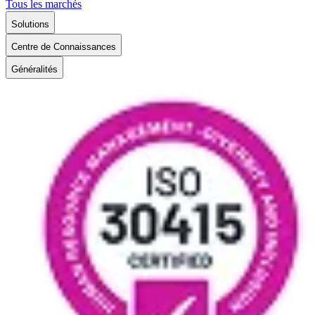
Tous les marchés
Solutions
Centre de Connaissances
Généralités