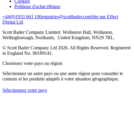
Cookies
Politique d'achat éthique
+44(0)1933 663 100
enquiries@scottbader.com
Site par Effect
Digital Ltd
Scott Bader Company Limited. Wollaston Hall, Wollaston,
Wellingborough, Northants, United Kingdom, NN29 7RL.
© Scott Bader Company Ltd 2026.
All Rights Reserved. Registered
in England No. 00189141.
Choisissez votre pays ou région
Sélectionnez un autre pays ou une autre région pour consulter le
contenu et les produits adaptés à votre situation géographique.
Sélectionnez votre pays