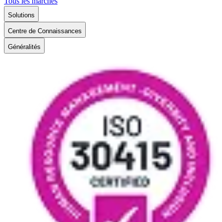
Tous les marchés
Solutions
Centre de Connaissances
Généralités