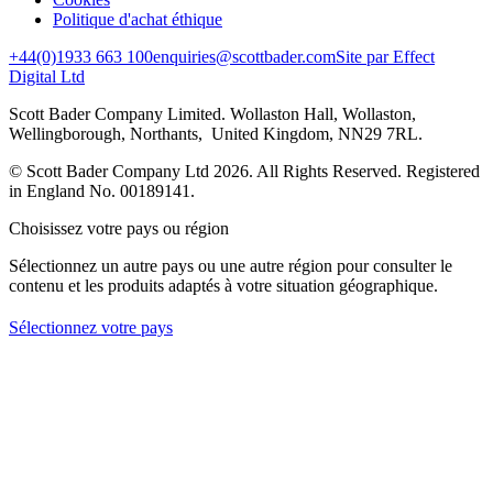
Politique d'achat éthique
+44(0)1933 663 100
enquiries@scottbader.com
Site par Effect
Digital Ltd
Scott Bader Company Limited. Wollaston Hall, Wollaston,
Wellingborough, Northants, United Kingdom, NN29 7RL.
© Scott Bader Company Ltd 2026.
All Rights Reserved. Registered
in England No. 00189141.
Choisissez votre pays ou région
Sélectionnez un autre pays ou une autre région pour consulter le
contenu et les produits adaptés à votre situation géographique.
Sélectionnez votre pays