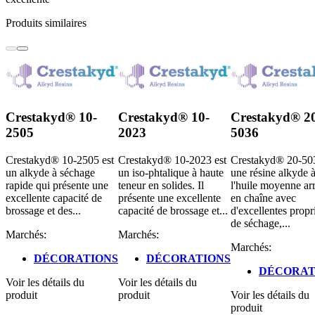
Produits similaires
Crestakyd® 10-
Crestakyd® 10-
Crestakyd® 2
2505
2023
5036
Crestakyd® 10-2505 est
Crestakyd® 10-2023 est
Crestakyd® 20-503
un alkyde à séchage
un iso-phtalique à haute
une résine alkyde 
rapide qui présente une
teneur en solides. Il
l'huile moyenne ar
excellente capacité de
présente une excellente
en chaîne avec
brossage et des...
capacité de brossage et...
d'excellentes propr
de séchage,...
Marchés:
Marchés:
Marchés:
DÉCORATIONS
DÉCORATIONS
DÉCORAT
Voir les détails du
Voir les détails du
produit
produit
Voir les détails du
produit