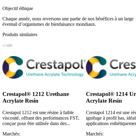
Objectif éthique
Chaque année, nous reversons une partie de nos bénéfices à un large
éventail d’organismes de bienfaisance mondiaux.
Produits similaires
Crestapol® 1212 Urethane
Crestapol® 1214 Ur
Acrylate Resin
Acrylate Resin
Crestapol 1212 est une résine à faible
Crestapol 1214 est une rés
viscosité, offrant des performances FST,
ignifuge à profil bas, idéa
conçue pour être utilisée dans des...
applications esthétiquemen
Marchés:
Marchés: