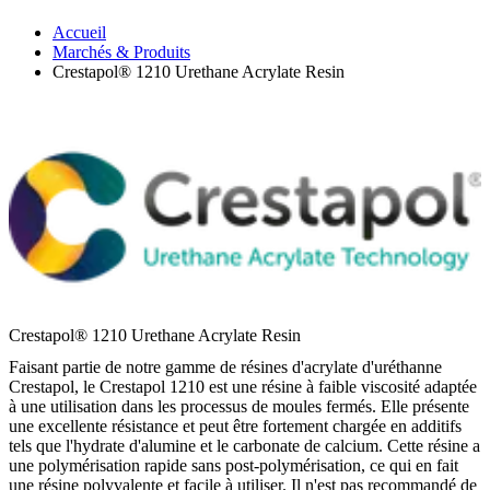
Accueil
Marchés & Produits
Crestapol® 1210 Urethane Acrylate Resin
Crestapol® 1210 Urethane Acrylate Resin
Faisant partie de notre gamme de résines d'acrylate d'uréthanne
Crestapol, le Crestapol 1210 est une résine à faible viscosité adaptée
à une utilisation dans les processus de moules fermés. Elle présente
une excellente résistance et peut être fortement chargée en additifs
tels que l'hydrate d'alumine et le carbonate de calcium. Cette résine a
une polymérisation rapide sans post-polymérisation, ce qui en fait
une résine polyvalente et facile à utiliser. Il n'est pas recommandé de