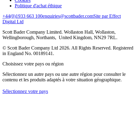
Cookies
Politique d'achat éthique
+44(0)1933 663 100
enquiries@scottbader.com
Site par Effect
Digital Ltd
Scott Bader Company Limited. Wollaston Hall, Wollaston,
Wellingborough, Northants, United Kingdom, NN29 7RL.
© Scott Bader Company Ltd 2026.
All Rights Reserved. Registered
in England No. 00189141.
Choisissez votre pays ou région
Sélectionnez un autre pays ou une autre région pour consulter le
contenu et les produits adaptés à votre situation géographique.
Sélectionnez votre pays