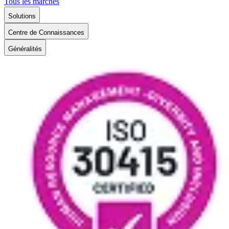
Tous les marchés
Solutions
Centre de Connaissances
Généralités