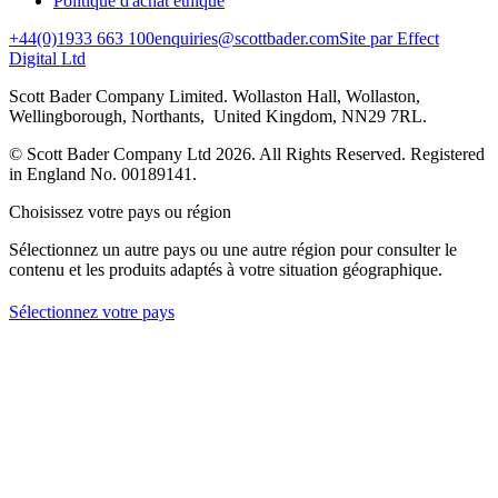
Politique d'achat éthique
+44(0)1933 663 100
enquiries@scottbader.com
Site par Effect
Digital Ltd
Scott Bader Company Limited. Wollaston Hall, Wollaston,
Wellingborough, Northants, United Kingdom, NN29 7RL.
© Scott Bader Company Ltd 2026.
All Rights Reserved. Registered
in England No. 00189141.
Choisissez votre pays ou région
Sélectionnez un autre pays ou une autre région pour consulter le
contenu et les produits adaptés à votre situation géographique.
Sélectionnez votre pays