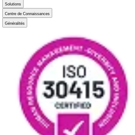
Solutions
Centre de Connaissances
Généralités