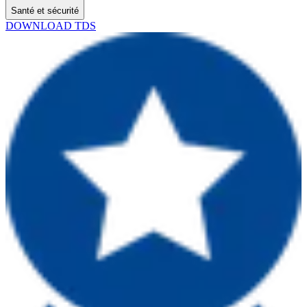
Santé et sécurité
DOWNLOAD TDS