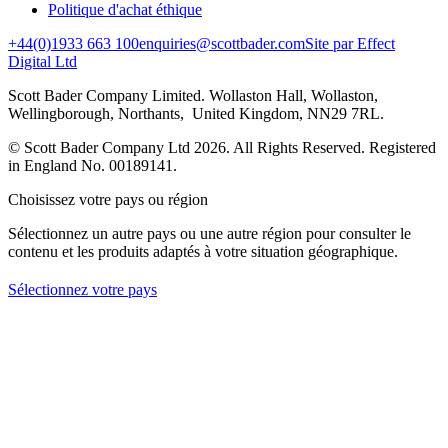
Politique d'achat éthique
+44(0)1933 663 100
enquiries@scottbader.com
Site par Effect
Digital Ltd
Scott Bader Company Limited. Wollaston Hall, Wollaston,
Wellingborough, Northants, United Kingdom, NN29 7RL.
© Scott Bader Company Ltd 2026.
All Rights Reserved. Registered
in England No. 00189141.
Choisissez votre pays ou région
Sélectionnez un autre pays ou une autre région pour consulter le
contenu et les produits adaptés à votre situation géographique.
Sélectionnez votre pays