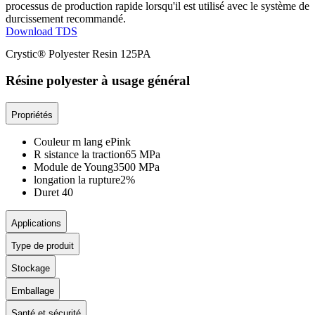
processus de production rapide lorsqu'il est utilisé avec le système de
durcissement recommandé.
Download TDS
Crystic® Polyester Resin 125PA
Résine polyester à usage général
Propriétés
Couleur m lang e
Pink
R sistance la traction
65 MPa
Module de Young
3500 MPa
longation la rupture
2%
Duret
40
Applications
Type de produit
Stockage
Emballage
Santé et sécurité