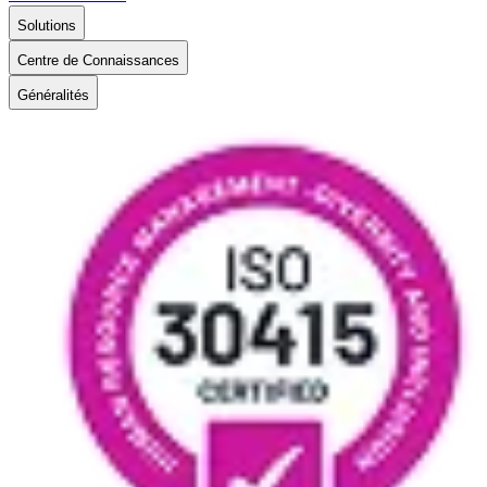
Solutions
Centre de Connaissances
Généralités