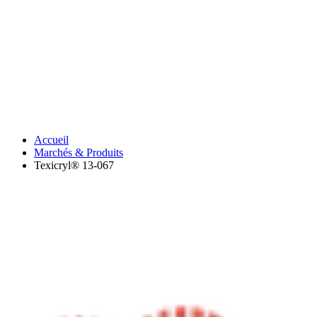
Accueil
Marchés & Produits
Texicryl® 13-067