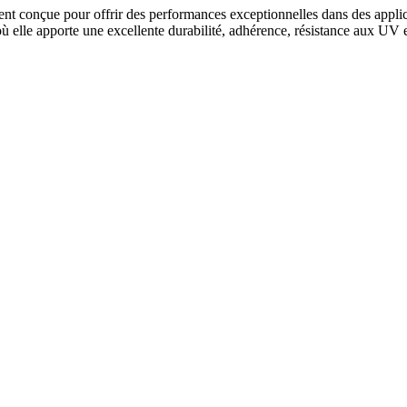
t conçue pour offrir des performances exceptionnelles dans des applicat
ù elle apporte une excellente durabilité, adhérence, résistance aux UV e