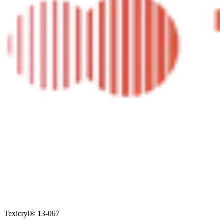
Texicryl® 13-067