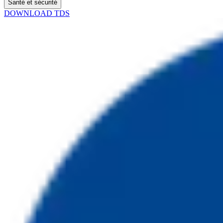
Santé et sécurité
DOWNLOAD TDS