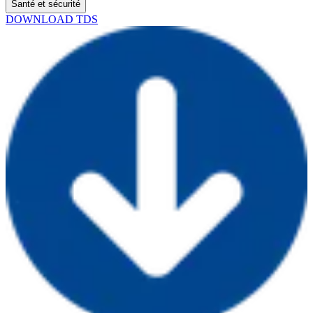
Santé et sécurité
DOWNLOAD TDS