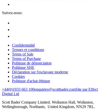
Suivez-nous:
Confidentialité
Termes et conditions
Terms of Sale
Terms of Purchase
Politique de dénonciation
Politique SHE
Déclaration sur l'esclavage moderne
Cookies
Politique d'achat éthique
+44(0)1933 663 100
enquiries@scottbader.com
Site par Effect
Digital Ltd
Scott Bader Company Limited. Wollaston Hall, Wollaston,
Wellingborough, Northants, United Kingdom, NN29 7RL.