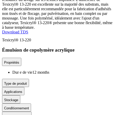
Texicryl® 13-220 est excellente sur la majorité des substrats, mais
elle est particulièrement recommandée pour la fabrication d'adhésifs
non tissés et de flocage, par pulvérisation, en bain complet ou par
moussage. Une fois polymérisé, idéalement avec l'ajout d'un
catalyseur, Texicryl® 13-220® présente une bonne flexibilité, même
à basse température.
Download TDS
Texicryl® 13-220
Émulsion de copolymère acrylique
Propriétés
Dur e de vie
12 months
Type de produit
Applications
Stockage
Conditionnement