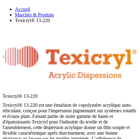
Accueil
Marchés & Produits
Texicryl® 13-220
Texicryl® 13-220
Texicryl® 13-220 est une émulsion de copolymère acrylique auto-
réticulant, conçue pour l'impression pigmentaire sur systèmes rotatifs
et écrans plats. Faisant partie de notre gamme de liants et
d'épaississants Texicryl pour l'industrie du textile et de
l'ameublement, cette dispersion acrylique donne un film souple et
flexible caractéristique après durcissement, avec une bonne
résistance au lavage sur les textiles imprimés. L'adhérence de