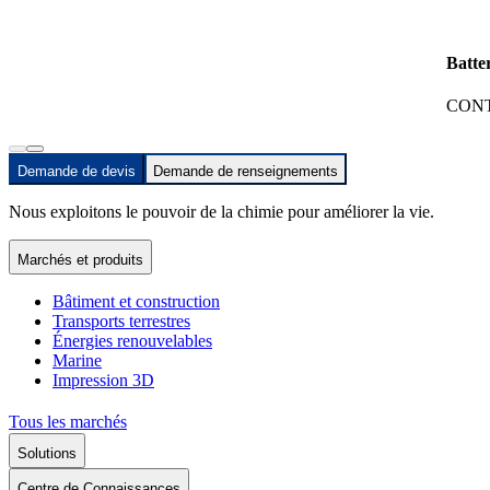
Batte
CONT
Demande de devis
Demande de renseignements
Nous exploitons le pouvoir de la chimie pour améliorer la vie.
Marchés et produits
Bâtiment et construction
Transports terrestres
Énergies renouvelables
Marine
Impression 3D
Tous les marchés
Solutions
Centre de Connaissances