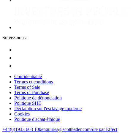
Suivez-nous:
Confidentialité
Termes et conditions
Terms of Sale
Terms of Purchase
Politique de dénonciation
Politique SHE
Déclaration sur l'esclavage moderne
Cookies
Politique d'achat éthique
+44(0)1933 663 100
enquiries@scottbader.com
Site par Effect