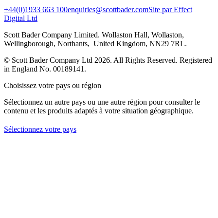
+44(0)1933 663 100
enquiries@scottbader.com
Site par Effect
Digital Ltd
Scott Bader Company Limited. Wollaston Hall, Wollaston,
Wellingborough, Northants, United Kingdom, NN29 7RL.
© Scott Bader Company Ltd 2026.
All Rights Reserved. Registered
in England No. 00189141.
Choisissez votre pays ou région
Sélectionnez un autre pays ou une autre région pour consulter le
contenu et les produits adaptés à votre situation géographique.
Sélectionnez votre pays