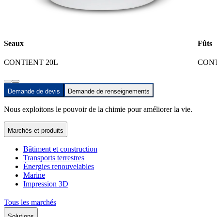
Seaux
Fûts
CONTIENT 20L
CONT
Demande de devis
Demande de renseignements
Nous exploitons le pouvoir de la chimie pour améliorer la vie.
Marchés et produits
Bâtiment et construction
Transports terrestres
Énergies renouvelables
Marine
Impression 3D
Tous les marchés
Solutions