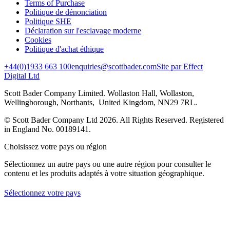
Terms of Purchase
Politique de dénonciation
Politique SHE
Déclaration sur l'esclavage moderne
Cookies
Politique d'achat éthique
+44(0)1933 663 100
enquiries@scottbader.com
Site par Effect
Digital Ltd
Scott Bader Company Limited. Wollaston Hall, Wollaston,
Wellingborough, Northants, United Kingdom, NN29 7RL.
© Scott Bader Company Ltd 2026.
All Rights Reserved. Registered
in England No. 00189141.
Choisissez votre pays ou région
Sélectionnez un autre pays ou une autre région pour consulter le
contenu et les produits adaptés à votre situation géographique.
Sélectionnez votre pays