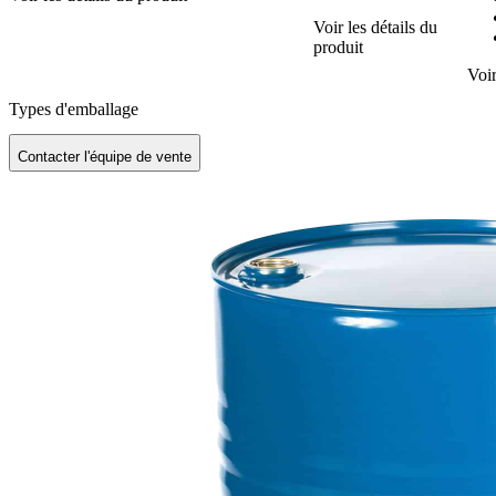
Voir les détails du
produit
Voir
Types d'emballage
Contacter l'équipe de vente