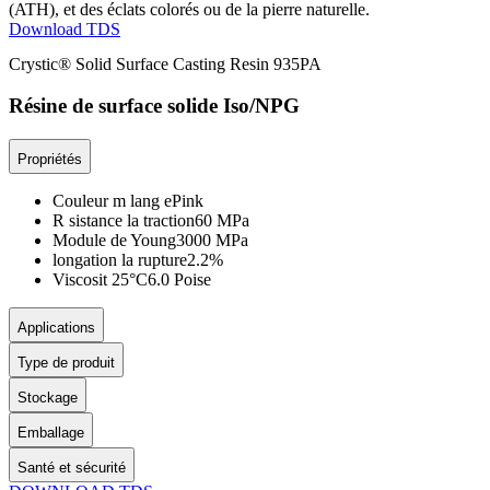
(ATH), et des éclats colorés ou de la pierre naturelle.
Download TDS
Crystic® Solid Surface Casting Resin 935PA
Résine de surface solide Iso/NPG
Propriétés
Couleur m lang e
Pink
R sistance la traction
60 MPa
Module de Young
3000 MPa
longation la rupture
2.2%
Viscosit 25°C
6.0 Poise
Applications
Type de produit
Stockage
Emballage
Santé et sécurité