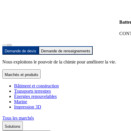
Batte
CONT
Demande de devis
Demande de renseignements
Nous exploitons le pouvoir de la chimie pour améliorer la vie.
Marchés et produits
Bâtiment et construction
Transports terrestres
Énergies renouvelables
Marine
Impression 3D
Tous les marchés
Solutions