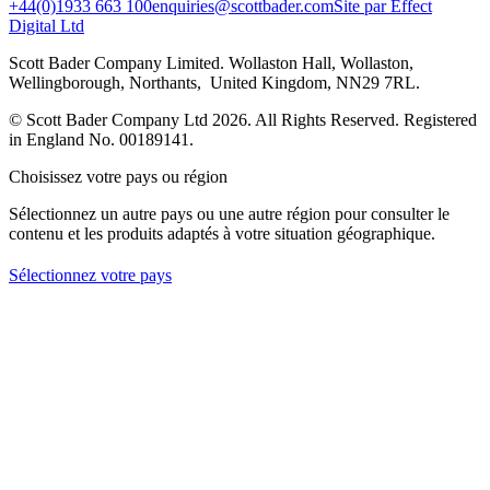
+44(0)1933 663 100
enquiries@scottbader.com
Site par Effect
Digital Ltd
Scott Bader Company Limited. Wollaston Hall, Wollaston,
Wellingborough, Northants, United Kingdom, NN29 7RL.
© Scott Bader Company Ltd 2026.
All Rights Reserved. Registered
in England No. 00189141.
Choisissez votre pays ou région
Sélectionnez un autre pays ou une autre région pour consulter le
contenu et les produits adaptés à votre situation géographique.
Sélectionnez votre pays