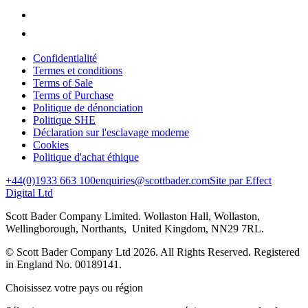
Confidentialité
Termes et conditions
Terms of Sale
Terms of Purchase
Politique de dénonciation
Politique SHE
Déclaration sur l'esclavage moderne
Cookies
Politique d'achat éthique
+44(0)1933 663 100
enquiries@scottbader.com
Site par Effect
Digital Ltd
Scott Bader Company Limited. Wollaston Hall, Wollaston,
Wellingborough, Northants, United Kingdom, NN29 7RL.
© Scott Bader Company Ltd 2026.
All Rights Reserved. Registered
in England No. 00189141.
Choisissez votre pays ou région