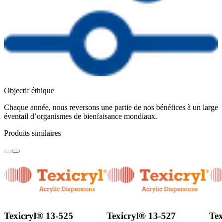
Objectif éthique
Chaque année, nous reversons une partie de nos bénéfices à un large
éventail d’organismes de bienfaisance mondiaux.
Produits similaires
Texicryl® 13-525
Texicryl® 13-527
Te