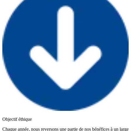
Objectif éthique
Chaque année, nous reversons une partie de nos bénéfices à un large