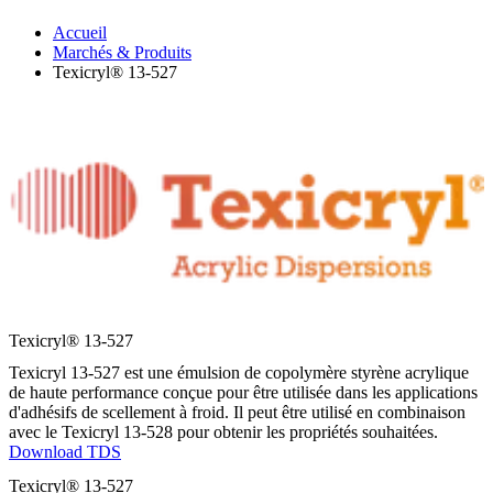
Accueil
Marchés & Produits
Texicryl® 13-527
Texicryl® 13-527
Texicryl 13-527 est une émulsion de copolymère styrène acrylique
de haute performance conçue pour être utilisée dans les applications
d'adhésifs de scellement à froid. Il peut être utilisé en combinaison
avec le Texicryl 13-528 pour obtenir les propriétés souhaitées.
Download TDS
Texicryl® 13-527