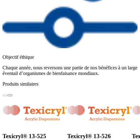
Objectif éthique
Chaque année, nous reversons une partie de nos bénéfices à un large
éventail d’organismes de bienfaisance mondiaux.
Produits similaires
Texicryl® 13-525
Texicryl® 13-526
Te