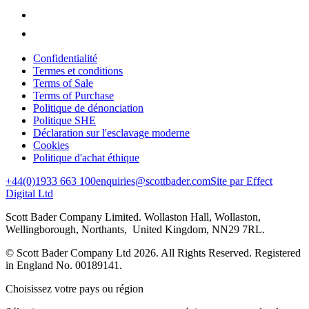
Confidentialité
Termes et conditions
Terms of Sale
Terms of Purchase
Politique de dénonciation
Politique SHE
Déclaration sur l'esclavage moderne
Cookies
Politique d'achat éthique
+44(0)1933 663 100
enquiries@scottbader.com
Site par Effect
Digital Ltd
Scott Bader Company Limited. Wollaston Hall, Wollaston,
Wellingborough, Northants, United Kingdom, NN29 7RL.
© Scott Bader Company Ltd 2026.
All Rights Reserved. Registered
in England No. 00189141.
Choisissez votre pays ou région