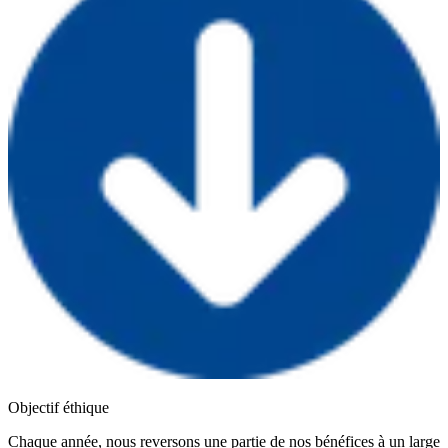
Objectif éthique
Chaque année, nous reversons une partie de nos bénéfices à un large